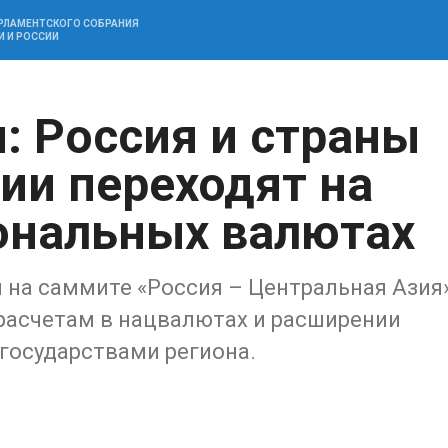
АРЛАМЕНТСКОГО СОБРАНИЯ
И И РОССИИ
: Россия и страны
ии переходят на
ональных валютах
 на саммите «Россия – Центральная Азия
 расчетам в нацвалютах и расширении
государствами региона.