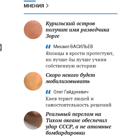
МНЕНИЯ
Курильский остров
получит имя разведчика
Зорге
Михаил ВАСИЛЬЕВ
Японцы в ярости протестуют,
но лучше бы лучше учили
собственную историю
Скоро некого будет
мобилизовывать
Олег Гайдукевич
Киев теряет людей и
самостоятельность решений
Реальный перелом на
Тихом океане обеспечил
удар СССР, а не атомные
бомбардировки