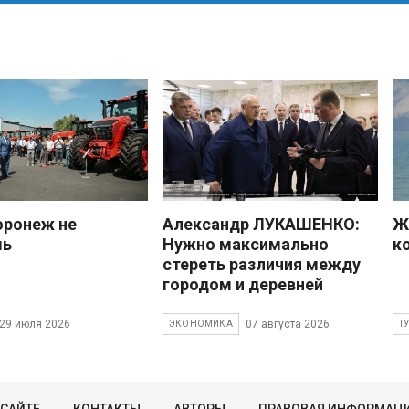
оронеж не
Александр ЛУКАШЕНКО:
Ж
шь
Нужно максимально
к
стереть различия между
городом и деревней
29 июля 2026
07 августа 2026
ЭКОНОМИКА
Т