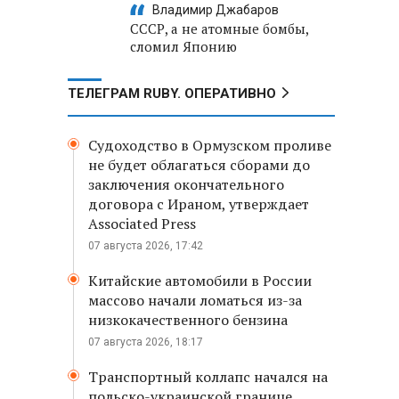
Владимир Джабаров
СССР, а не атомные бомбы,
сломил Японию
ТЕЛЕГРАМ RUBY. ОПЕРАТИВНО
Судоходство в Ормузском проливе
не будет облагаться сборами до
заключения окончательного
договора с Ираном, утверждает
Associated Press
07 августа 2026, 17:42
Китайские автомобили в России
массово начали ломаться из-за
низкокачественного бензина
07 августа 2026, 18:17
Транспортный коллапс начался на
польско-украинской границе,