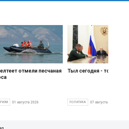
елтеет отмели песчаная
Тыл сегодня - тоже фро
оса
01 августа 2026
07 августа 2026
УРИЗМ
ПОЛИТИКА