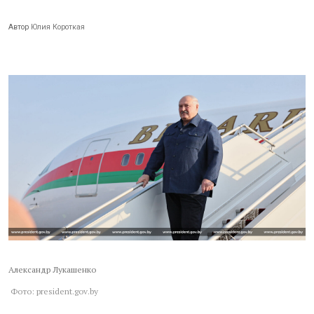
Автор
Юлия Короткая
Александр Лукашенко
Фото: president.gov.by