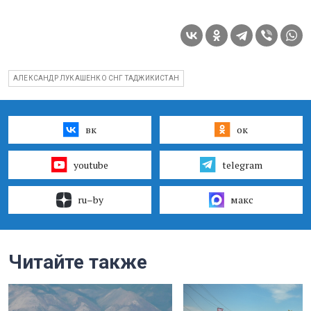
АЛЕКСАНДР ЛУКАШЕНКО СНГ ТАДЖИКИСТАН
вк
ок
youtube
telegram
ru–by
макс
Читайте также