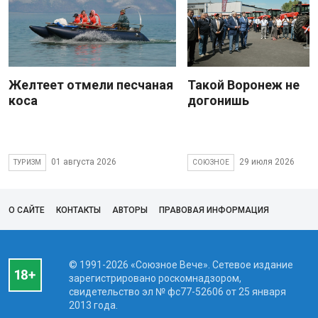
Желтеет отмели песчаная
Такой Воронеж не
коса
догонишь
01 августа 2026
29 июля 2026
ТУРИЗМ
СОЮЗНОЕ
О САЙТЕ
КОНТАКТЫ
АВТОРЫ
ПРАВОВАЯ ИНФОРМАЦИЯ
© 1991-2026 «Союзное Вече». Сетевое издание
зарегистрировано роскомнадзором,
свидетельство эл № фc77-52606 от 25 января
2013 года.