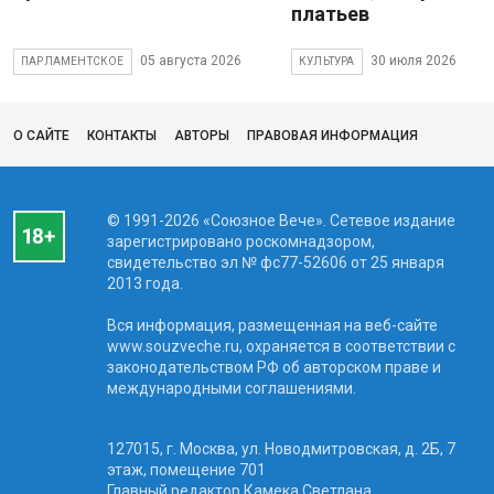
платьев
05 августа 2026
30 июля 2026
ПАРЛАМЕНТСКОЕ
КУЛЬТУРА
О САЙТЕ
КОНТАКТЫ
АВТОРЫ
ПРАВОВАЯ ИНФОРМАЦИЯ
© 1991-2026 «Союзное Вече». Сетевое издание
зарегистрировано роскомнадзором,
свидетельство эл № фc77-52606 от 25 января
2013 года.
Вся информация, размещенная на веб-сайте
www.souzveche.ru, охраняется в соответствии с
законодательством РФ об авторском праве и
международными соглашениями.
127015, г. Москва, ул. Новодмитровская, д. 2Б, 7
этаж, помещение 701
Главный редактор Камека Светлана