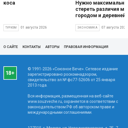
коса
Нужно максимально
стереть различия м
городом и деревней
01 августа 2026
07 августа 2026
ТУРИЗМ
ЭКОНОМИКА
О САЙТЕ
КОНТАКТЫ
АВТОРЫ
ПРАВОВАЯ ИНФОРМАЦИЯ
© 1991-2026 «Союзное Вече». Сетевое издание
зарегистрировано роскомнадзором,
свидетельство эл № фc77-52606 от 25 января
2013 года.
Вся информация, размещенная на веб-сайте
www.souzveche.ru, охраняется в соответствии с
законодательством РФ об авторском праве и
международными соглашениями.
127015, г. Москва, ул. Новодмитровская, д. 2Б, 7