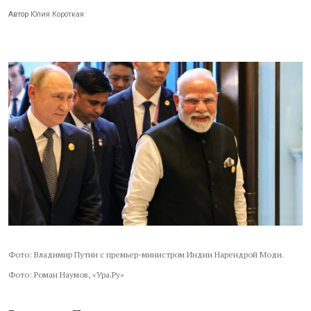
Автор
Юлия Короткая
Фото: Владимир Путин с премьер-министром Индии Нарендрой Моди.
Фото: Роман Наумов, «Ура.Ру»