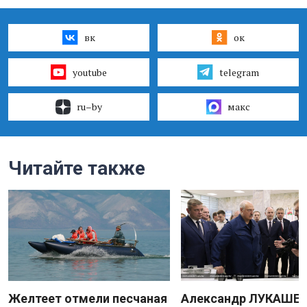
вк
ок
youtube
telegram
ru–by
макс
Читайте также
Желтеет отмели песчаная
Александр ЛУКАШЕН