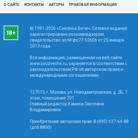
О САЙТЕ
КОНТАКТЫ
АВТОРЫ
ПРАВОВАЯ ИНФОРМАЦИЯ
© 1991-2026 «Союзное Вече». Сетевое издание
зарегистрировано роскомнадзором,
свидетельство эл № фc77-52606 от 25 января
2013 года.
Вся информация, размещенная на веб-сайте
www.souzveche.ru, охраняется в соответствии с
законодательством РФ об авторском праве и
международными соглашениями.
127015, г. Москва, ул. Новодмитровская, д. 2Б, 7
этаж, помещение 701
Главный редактор Камека Светлана
Владимировна
Приобретение авторских прав: 8 (495) 637-64-88
(доб.8800)