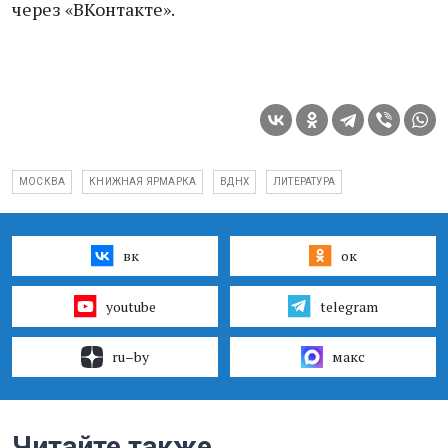
через «ВКонтакте».
МОСКВА
КНИЖНАЯ ЯРМАРКА
ВДНХ
ЛИТЕРАТУРА
вк
ок
youtube
telegram
ru–by
макс
Читайте также