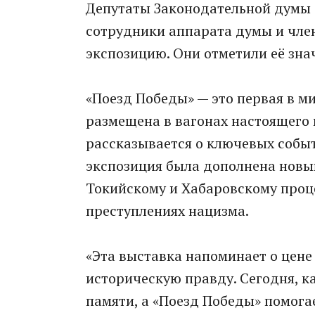
Депутаты Законодательной думы 
сотрудники аппарата думы и чле
экспозицию. Они отметили её зна
«Поезд Победы» — это первая в м
размещена в вагонах настоящего 
рассказывается о ключевых событ
экспозиция была дополнена новы
Токийскому и Хабаровскому проц
преступлениях нацизма.
«Эта выставка напоминает о цене
историческую правду. Сегодня, ка
памяти, а «Поезд Победы» помога