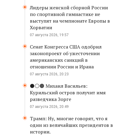
Лидеры женской сборной России
по спортивной гимнастике не
выступят на чемпионате Европы в
Хорватии
07 августа 2026, 19:57
Сенат Конгресса США одобрил
законопроект об ужесточении
американских санкций в
отношении России и Ирана
07 августа 2026, 20:23
⚫️⚪️🟤 Михаил Васильев:
Курильский остров получит имя
разведчика Зорге
07 августа 2026, 20:49
Трамп: Ну, многие говорят, что я
один из величайших президентов в
истории.