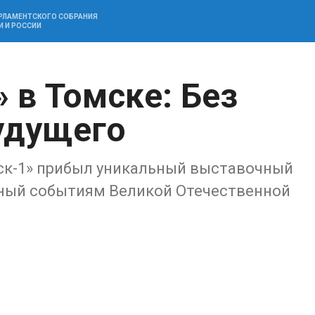
АРЛАМЕНТСКОГО СОБРАНИЯ
И И РОССИИ
 в Томске: Без
удущего
ск-1» прибыл уникальный выставочный
нный событиям Великой Отечественной