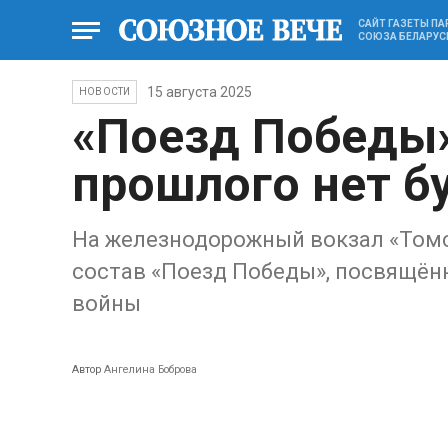
САЙТ ГАЗЕТЫ П
СОЮЗА БЕЛАРУС
15 августа 2025
НОВОСТИ
«Поезд Победы»
прошлого нет б
На железнодорожный вокзал «Том
состав «Поезд Победы», посвящё
войны
Автор
Ангелина Боброва