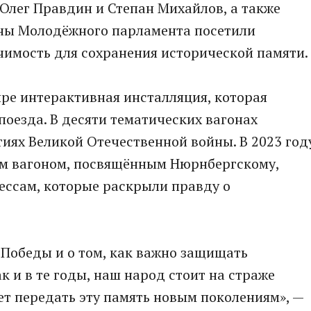
Олег Правдин и Степан Михайлов, а также
ны Молодёжного парламента посетили
чимость для сохранения исторической памяти.
ире интерактивная инсталляция, которая
поезда. В десяти тематических вагонах
иях Великой Отечественной войны. В 2023 год
м вагоном, посвящённым Нюрнбергскому,
ессам, которые раскрыли правду о
 Победы и о том, как важно защищать
к и в те годы, наш народ стоит на страже
ет передать эту память новым поколениям», —