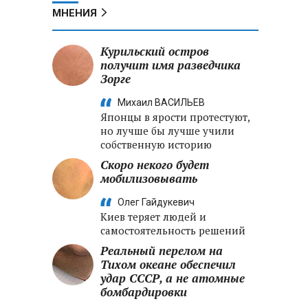
МНЕНИЯ
Курильский остров
получит имя разведчика
Зорге
Михаил ВАСИЛЬЕВ
Японцы в ярости протестуют,
но лучше бы лучше учили
собственную историю
Скоро некого будет
мобилизовывать
Олег Гайдукевич
Киев теряет людей и
самостоятельность решений
Реальный перелом на
Тихом океане обеспечил
удар СССР, а не атомные
бомбардировки