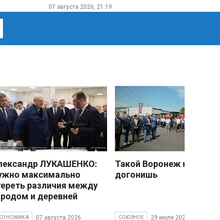
07 августа 2026, 21:19
лександр ЛУКАШЕНКО:
Такой Воронеж не
ужно максимально
догонишь
тереть различия между
ородом и деревней
07 августа 2026
29 июля 2026
КОНОМИКА
СОЮЗНОЕ