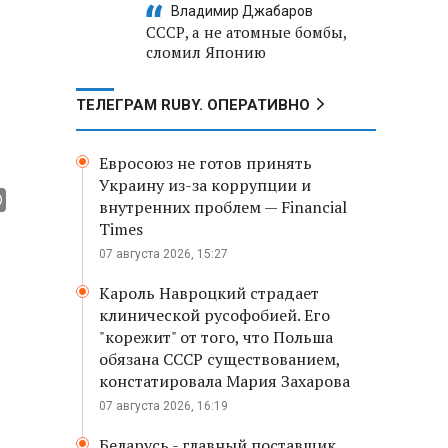
Владимир Джабаров
СССР, а не атомные бомбы,
сломил Японию
ТЕЛЕГРАМ RUBY. ОПЕРАТИВНО
Евросоюз не готов принять
Украину из-за коррупции и
внутренних проблем — Financial
Times
07 августа 2026, 15:27
Кароль Навроцкий страдает
клинической русофобией. Его
"корежит" от того, что Польша
обязана СССР существованием,
констатировала Мария Захарова
07 августа 2026, 16:19
Беларусь - главный поставщик