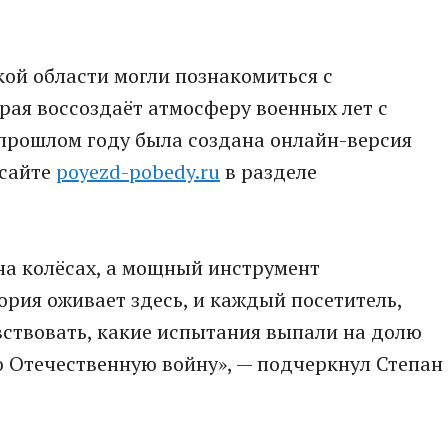
кой области могли познакомиться с
рая воссоздаёт атмосферу военных лет с
 прошлом году была создана онлайн-версия
 сайте
poyezd-pobedy.ru
в разделе
 на колёсах, а мощный инструмент
ория оживает здесь, и каждый посетитель,
вствовать, какие испытания выпали на долю
ю Отечественную войну», — подчеркнул Степан