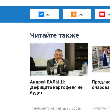
вк
ок
y
Читайте также
Андрей БАЛЫШ:
Продлис
Дефицита картофеля не
очарова
будет
05 августа 2026
ПАРЛАМЕНТСКОЕ
КУЛЬТУРА