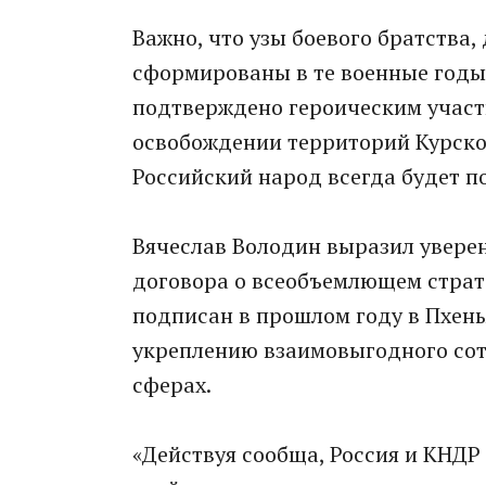
Важно, что узы боевого братства
сформированы в те военные годы
подтверждено героическим участ
освобождении территорий Курской
Российский народ всегда будет п
Вячеслав Володин выразил уверен
договора о всеобъемлющем страт
подписан в прошлом году в Пхень
укреплению взаимовыгодного сот
сферах.
«Действуя сообща, Россия и КНД