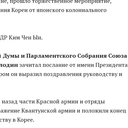
яне, прошло торжественное мероприятие,
ния Кореи от японского колониального
ДР Ким Чен Ын.
й Думы и Парламентского Собрания Союза
олодин
зачитал послание от имени Президента
ром он выразил поздравления руководству и
ет назад части Красной армии и отряды
ражение Квантунской армии и положили конец
тву в Корее.