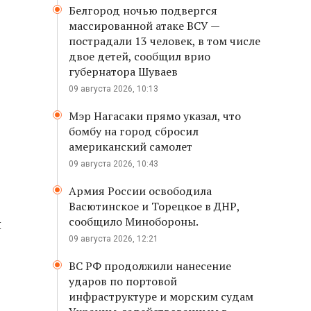
Белгород ночью подвергся
массированной атаке ВСУ —
пострадали 13 человек, в том числе
двое детей, сообщил врио
губернатора Шуваев
09 августа 2026, 10:13
Мэр Нагасаки прямо указал, что
бомбу на город сбросил
американский самолет
09 августа 2026, 10:43
Армия России освободила
Васютинское и Торецкое в ДНР,
сообщило Минобороны.
и
09 августа 2026, 12:21
ВС РФ продолжили нанесение
ударов по портовой
инфраструктуре и морским судам