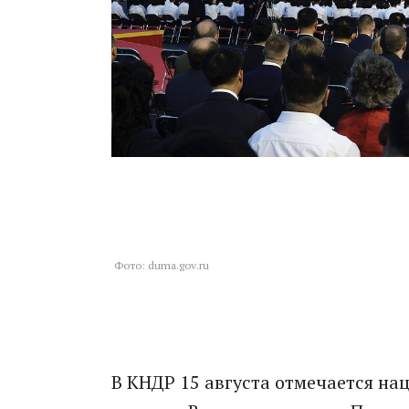
Фото: duma.gov.ru
В КНДР 15 августа отмечается н