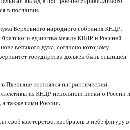
ительный вклад в построение справедливого
ся в послании.
иума Верховного народного собрания КНДР,
и братского единства между КНДР и Россией
нове великого духа, согласно которому
уверенитет государства должен быть защищён
 в Пхеньяне состоялся патриотический
оллективы из КНДР исполнили песни о России 
 а также гимн России.
 своё мастерство, изобразив в небе фигуру в