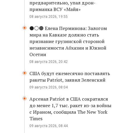
предварительно, упал дрон-
приманка ВСУ «Майя»
08 августа 2026, 19:55
⚫️⚪️🟤 Елена Перминова: Залогом
мира на Кавказе должно стать
признание грузинской стороной
независимости Абхазии и Южной
Осетии
08 августа 2026, 20:42
США будут ежемесячно поставлять
ракеты Patriot, заявил Зеленский
09 августа 2026, 08:04
Арсенал Patriot в США сократился
до менее 1,7 тыс. ракет из-за войны
с Ираном, сообщила The New York
Times
09 августа 2026, 08:44