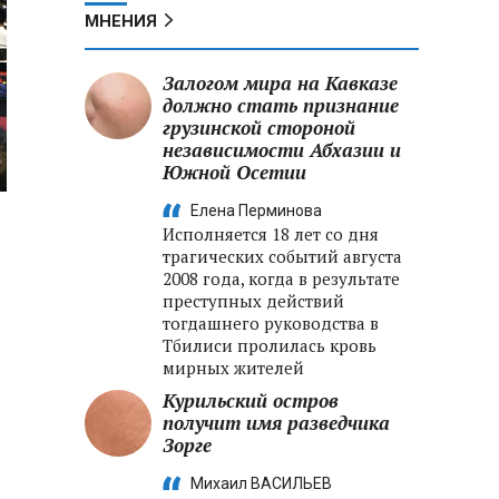
МНЕНИЯ
Залогом мира на Кавказе
должно стать признание
грузинской стороной
независимости Абхазии и
Южной Осетии
Елена Перминова
Исполняется 18 лет со дня
трагических событий августа
2008 года, когда в результате
преступных действий
тогдашнего руководства в
Тбилиси пролилась кровь
мирных жителей
Курильский остров
получит имя разведчика
Зорге
Михаил ВАСИЛЬЕВ