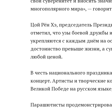
свой суверенитет и вносить знач
многополярного мира», — говорит
Цой Рён Хэ, председатель Презид
отметил, что узы боевой дружбы 
укрепляются с каждым днём на ос
достоинство превыше жизни, а с
любой ценой.
В честь национального праздника
концерт. Артисты и творческие к
Великой Победе на русском языке,
Парашютисты продемонстрировали