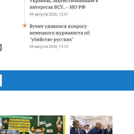
Украины, задействованным в
интересах ВСУ, – МО РФ
09 августа 2026, 12:31
Вучич удивился вопросу
немецкого журналиста об
"убийстве русских"
09 августа 2026, 13:15