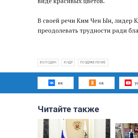
виде красивых цветов.
В своей речи Ким Чен Ын, лидер 
преодолевать трудности ради бла
ВОЛОДИН
КНДР
ПОЗДРАВЛЕНИЕ
вк
ок
y
Читайте также