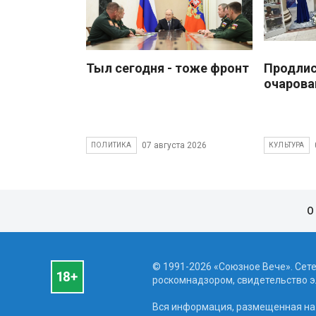
Тыл сегодня - тоже фронт
Продлис
очарова
07 августа 2026
ПОЛИТИКА
КУЛЬТУРА
О
© 1991-2026 «Союзное Вече». Сет
роскомнадзором, свидетельство эл
Вся информация, размещенная на 