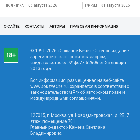
06 августа 2026
01 августа 2026
ПОЛИТИКА
ТУРИЗМ
О САЙТЕ
КОНТАКТЫ
АВТОРЫ
ПРАВОВАЯ ИНФОРМАЦИЯ
© 1991-2026 «Союзное Вече». Сетевое издание
зарегистрировано роскомнадзором,
свидетельство эл № фc77-52606 от 25 января
2013 года.
Вся информация, размещенная на веб-сайте
www.souzveche.ru, охраняется в соответствии с
законодательством РФ об авторском праве и
международными соглашениями.
127015, г. Москва, ул. Новодмитровская, д. 2Б, 7
этаж, помещение 701
Главный редактор Камека Светлана
Владимировна