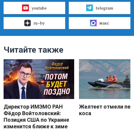
youtube
telegram
ru–by
макс
Читайте также
Директор ИМЭМО РАН
Желтеет отмели пес
Фёдор Войтоловский:
коса
Позиция США по Украине
изменится ближе к зиме