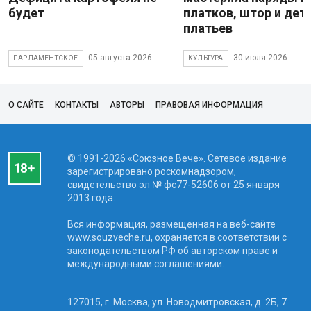
будет
платков, штор и дет
платьев
05 августа 2026
30 июля 2026
ПАРЛАМЕНТСКОЕ
КУЛЬТУРА
О САЙТЕ
КОНТАКТЫ
АВТОРЫ
ПРАВОВАЯ ИНФОРМАЦИЯ
© 1991-2026 «Союзное Вече». Сетевое издание
зарегистрировано роскомнадзором,
свидетельство эл № фc77-52606 от 25 января
2013 года.
Вся информация, размещенная на веб-сайте
www.souzveche.ru, охраняется в соответствии с
законодательством РФ об авторском праве и
международными соглашениями.
127015, г. Москва, ул. Новодмитровская, д. 2Б, 7