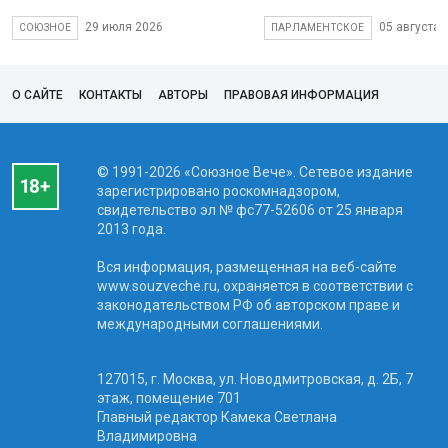
29 июля 2026
05 августа 
СОЮЗНОЕ
ПАРЛАМЕНТСКОЕ
О САЙТЕ
КОНТАКТЫ
АВТОРЫ
ПРАВОВАЯ ИНФОРМАЦИЯ
© 1991-2026 «Союзное Вече». Сетевое издание
зарегистрировано роскомнадзором,
свидетельство эл № фc77-52606 от 25 января
2013 года.
Вся информация, размещенная на веб-сайте
www.souzveche.ru, охраняется в соответствии с
законодательством РФ об авторском праве и
международными соглашениями.
127015, г. Москва, ул. Новодмитровская, д. 2Б, 7
этаж, помещение 701
Главный редактор Камека Светлана
Владимировна