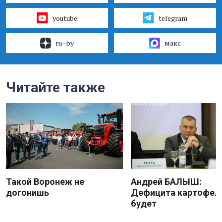
youtube
telegram
ru–by
макс
Читайте также
Такой Воронеж не
Андрей БАЛЫШ:
догонишь
Дефицита картофеля
будет