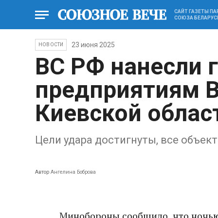
САЙТ ГАЗЕТЫ П
СОЮЗА БЕЛАРУС
23 июня 2025
НОВОСТИ
ВС РФ нанесли 
предприятиям 
Киевской облас
Цели удара достигнуты, все объек
Автор
Ангелина Боброва
Минобороны сообщило, что ночью