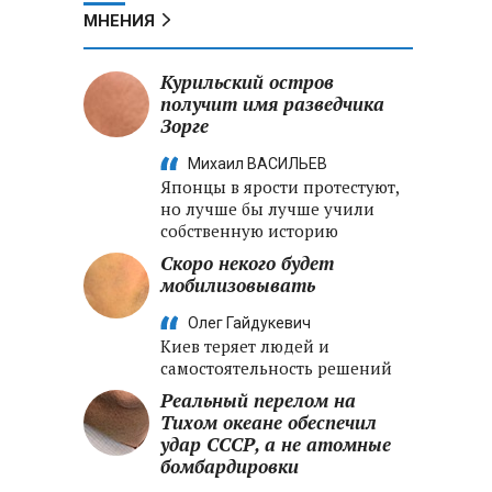
МНЕНИЯ
Курильский остров
получит имя разведчика
Зорге
Михаил ВАСИЛЬЕВ
Японцы в ярости протестуют,
но лучше бы лучше учили
собственную историю
Скоро некого будет
мобилизовывать
Олег Гайдукевич
Киев теряет людей и
самостоятельность решений
Реальный перелом на
Тихом океане обеспечил
удар СССР, а не атомные
бомбардировки