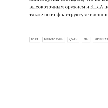
высокоточным оружием и БПЛА по
также по инфраструктуре военног
ВС РФ
МИНОБОРОНЫ
УДАРЫ
ВПК
КИЕВСКАЯ