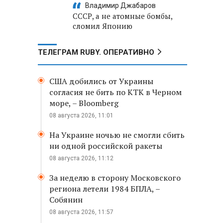
Владимир Джабаров
СССР, а не атомные бомбы,
сломил Японию
ТЕЛЕГРАМ RUBY. ОПЕРАТИВНО
США добились от Украины
согласия не бить по КТК в Черном
море, – Bloomberg
08 августа 2026, 11:01
На Украине ночью не смогли сбить
ни одной российской ракеты
08 августа 2026, 11:12
За неделю в сторону Московского
региона летели 1984 БПЛА, –
Собянин
08 августа 2026, 11:57