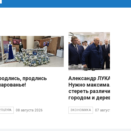
родлись, продлись
Александр ЛУКАШЕНКО
чарованье!
Нужно максимально
стереть различия межд
городом и деревней
08 августа 2026
07 августа 2026
УЛЬТУРА
ЭКОНОМИКА