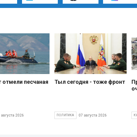
 отмели песчаная
Тыл сегодня - тоже фронт
П
о
 августа 2026
07 августа 2026
ПОЛИТИКА
К