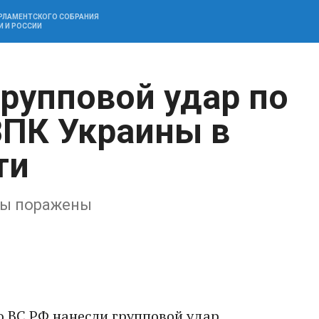
АРЛАМЕНТСКОГО СОБРАНИЯ
И И РОССИИ
групповой удар по
ВПК Украины в
ти
ты поражены
 ВС РФ нанесли групповой удар