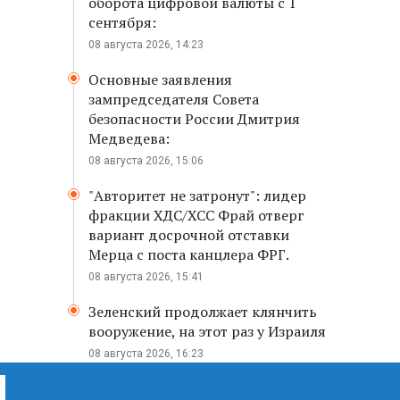
оборота цифровой валюты с 1
сентября:
08 августа 2026, 14:23
Основные заявления
зампредседателя Совета
безопасности России Дмитрия
Медведева:
08 августа 2026, 15:06
"Авторитет не затронут": лидер
фракции ХДС/ХСС Фрай отверг
вариант досрочной отставки
Мерца с поста канцлера ФРГ.
08 августа 2026, 15:41
Зеленский продолжает клянчить
вооружение, на этот раз у Израиля
08 августа 2026, 16:23