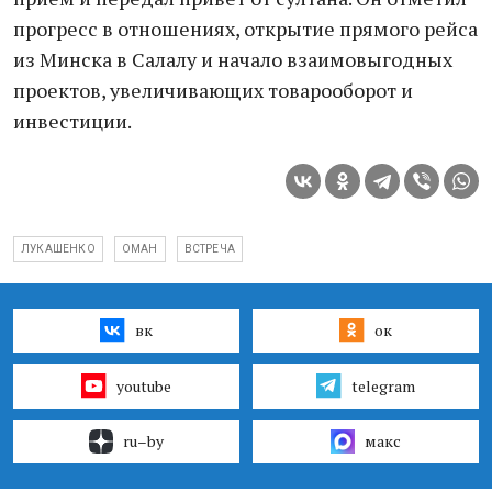
прогресс в отношениях, открытие прямого рейса
из Минска в Салалу и начало взаимовыгодных
проектов, увеличивающих товарооборот и
инвестиции.
ЛУКАШЕНКО
ОМАН
ВСТРЕЧА
вк
ок
youtube
telegram
ru–by
макс