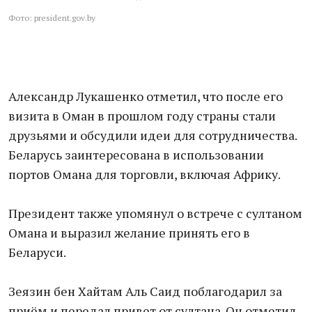
Фото: president.gov.by
Александр Лукашенко отметил, что после его
визита в Оман в прошлом году страны стали
друзьями и обсудили идеи для сотрудничества.
Беларусь заинтересована в использовании
портов Омана для торговли, включая Африку.
Президент также упомянул о встрече с султаном
Омана и выразил желание принять его в
Беларуси.
Зеязин бен Хайтам Аль Саид поблагодарил за
приём и передал привет от султана. Он отметил