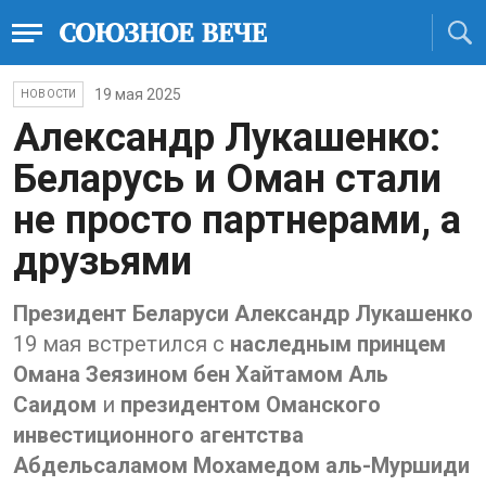
19 мая 2025
НОВОСТИ
Александр Лукашенко:
Беларусь и Оман стали
не просто партнерами, а
друзьями
Президент Беларуси Александр Лукашенко
19 мая встретился с
наследным принцем
Омана Зеязином бен Хайтамом Аль
Саидом
и
президентом Оманского
инвестиционного агентства
Абдельсаламом Мохамедом аль-Муршиди