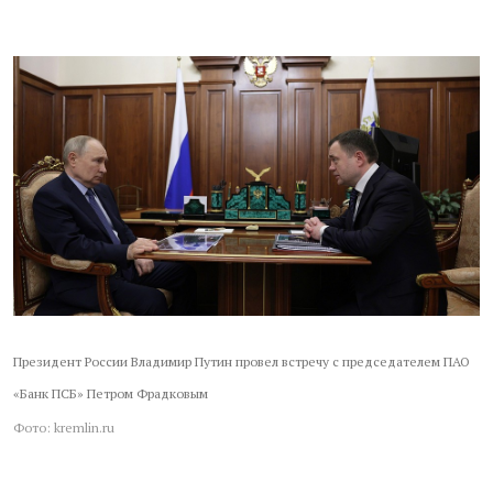
Президент России Владимир Путин провел встречу
с председателем ПАО
«Банк ПСБ» Петром Фрадковым
Фото: kremlin.ru