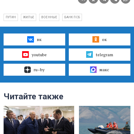
ПУТИН
ЖИЛЬЕ
ВОЕННЫЕ
БАНК ПСБ
вк
ок
youtube
telegram
ru–by
макс
Читайте также