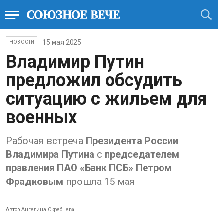
15 мая 2025
НОВОСТИ
Владимир Путин
предложил обсудить
ситуацию с жильем для
военных
Рабочая встреча
Президента России
Владимира Путина
с
председателем
правления ПАО «Банк ПСБ» Петром
Фрадковы
м
прошла 15 мая
Автор
Ангелина Скребнева