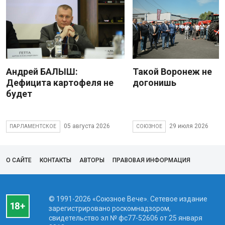
Андрей БАЛЫШ:
Такой Воронеж не
Дефицита картофеля не
догонишь
будет
05 августа 2026
29 июля 2026
ПАРЛАМЕНТСКОЕ
СОЮЗНОЕ
О САЙТЕ
КОНТАКТЫ
АВТОРЫ
ПРАВОВАЯ ИНФОРМАЦИЯ
© 1991-2026 «Союзное Вече». Сетевое издание
зарегистрировано роскомнадзором,
свидетельство эл № фc77-52606 от 25 января