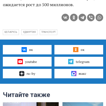
ожидается рост до 500 миллионов.
БЕЛАРУСЬ
УДМУРТИЯ
ТРАНСПОРТ
вк
ок
youtube
telegram
ru–by
макс
Читайте также