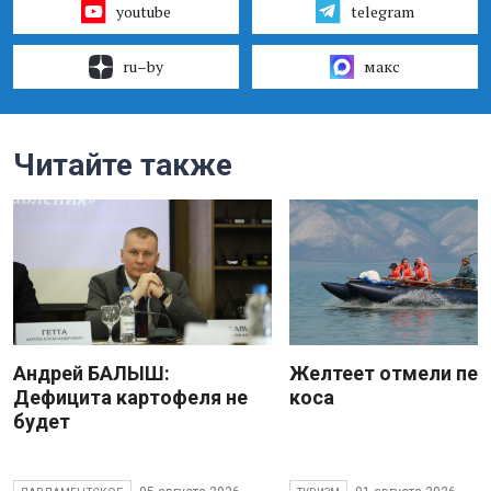
youtube
telegram
ru–by
макс
Читайте также
Андрей БАЛЫШ:
Желтеет отмели пес
Дефицита картофеля не
коса
будет