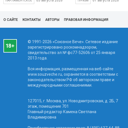
05 августа 2026
01 августа 2026
ПАРЛАМЕНТСКОЕ
ТУРИЗМ
О САЙТЕ
КОНТАКТЫ
АВТОРЫ
ПРАВОВАЯ ИНФОРМАЦИЯ
© 1991-2026 «Союзное Вече». Сетевое издание
зарегистрировано роскомнадзором,
свидетельство эл № фc77-52606 от 25 января
2013 года.
Вся информация, размещенная на веб-сайте
www.souzveche.ru, охраняется в соответствии с
законодательством РФ об авторском праве и
международными соглашениями.
127015, г. Москва, ул. Новодмитровская, д. 2Б, 7
этаж, помещение 701
Главный редактор Камека Светлана
Владимировна
Приобретение авторских прав: 8 (495) 637-64-88