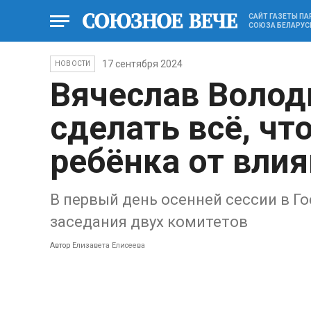
САЙТ ГАЗЕТЫ П
СОЮЗА БЕЛАРУС
17 сентября 2024
НОВОСТИ
Вячеслав Воло
сделать всё, чт
ребёнка от влия
В первый день осенней сессии в Г
заседания двух комитетов
Автор
Елизавета Елисеева