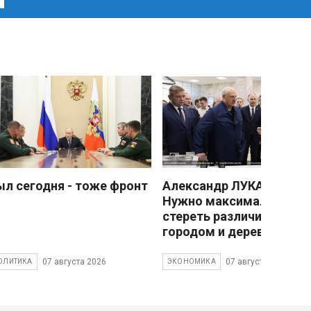
ыл сегодня - тоже фронт
Александр ЛУКАШЕНКО
Нужно максимально
стереть различия межд
городом и деревней
07 августа 2026
07 августа 2026
ОЛИТИКА
ЭКОНОМИКА