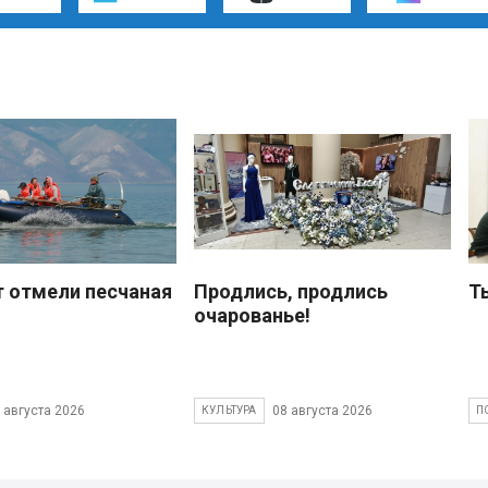
 отмели песчаная
Продлись, продлись
Т
очарованье!
 августа 2026
08 августа 2026
КУЛЬТУРА
П