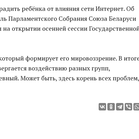
радить ребёнка от влияния сети Интернет. Об
ель Парламентского Собрания Союза Беларуси
л на открытии осенней сессии Государственно
 который формирует его мировоззрение. В итог
ергается воздействию разных групп,
чевный. Может быть, здесь корень всех проблем