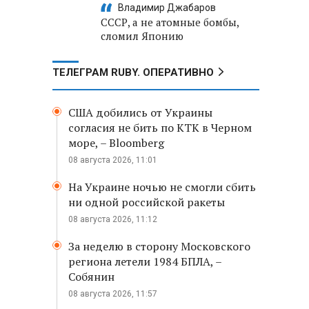
Владимир Джабаров
СССР, а не атомные бомбы,
сломил Японию
ТЕЛЕГРАМ RUBY. ОПЕРАТИВНО
США добились от Украины
согласия не бить по КТК в Черном
море, – Bloomberg
08 августа 2026, 11:01
На Украине ночью не смогли сбить
ни одной российской ракеты
08 августа 2026, 11:12
За неделю в сторону Московского
региона летели 1984 БПЛА, –
Собянин
08 августа 2026, 11:57