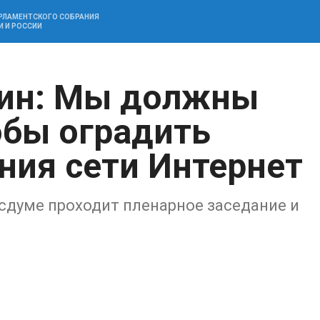
АРЛАМЕНТСКОГО СОБРАНИЯ
И И РОССИИ
дин: Мы должны
обы оградить
ния сети Интернет
осдуме проходит пленарное заседание и