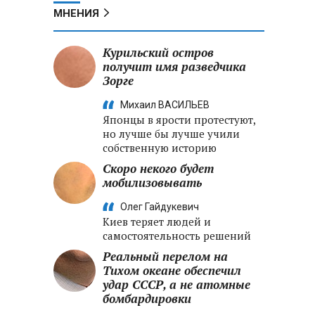
МНЕНИЯ
Курильский остров
получит имя разведчика
Зорге
Михаил ВАСИЛЬЕВ
Японцы в ярости протестуют,
но лучше бы лучше учили
собственную историю
Скоро некого будет
мобилизовывать
Олег Гайдукевич
Киев теряет людей и
самостоятельность решений
Реальный перелом на
Тихом океане обеспечил
удар СССР, а не атомные
бомбардировки