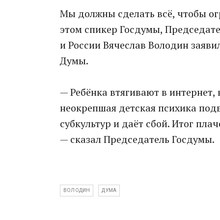
Мы должны сделать всё, чтобы ог
этом спикер Госдумы, Председат
и России Вячеслав Володин заяви
Думы.
— Ребёнка втягивают в интернет,
неокрепшая детская психика подв
субкультур и даёт сбой. Итог пла
— сказал Председатель Госдумы.
ВОЛОДИН
ДУМА