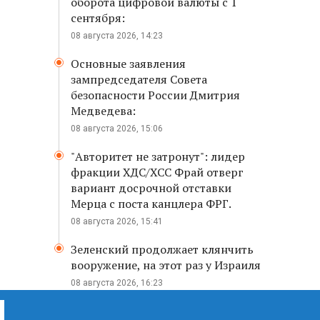
оборота цифровой валюты с 1
сентября:
08 августа 2026, 14:23
Основные заявления
зампредседателя Совета
безопасности России Дмитрия
Медведева:
08 августа 2026, 15:06
"Авторитет не затронут": лидер
фракции ХДС/ХСС Фрай отверг
вариант досрочной отставки
Мерца с поста канцлера ФРГ.
08 августа 2026, 15:41
Зеленский продолжает клянчить
вооружение, на этот раз у Израиля
08 августа 2026, 16:23