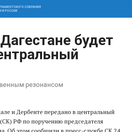
АРЛАМЕНТСКОГО СОБРАНИЯ
И И РОССИИ
 Дагестане будет
ентральный
твенным резонансом
але и Дербенте передано в центральный
 (СК) РФ по поручению председателя
. Об этом сообщили в пресс-службе СК 24