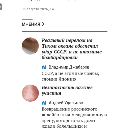
06 августа 2026, 14:00
МНЕНИЯ
Реальный перелом на
Тихом океане обеспечил
удар СССР, а не атомные
бомбардировки
Владимир Джабаров
СССР, а не атомные бомбы,
сломил Японию
Безопасность важнее
участия
Андрей Удальцов
Возвращение российского
волейбола на международную
арену, которого так долго
ждали болельщики и