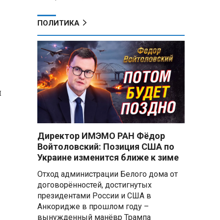
ПОЛИТИКА
ы
Директор ИМЭМО РАН Фёдор
Войтоловский: Позиция США по
Украине изменится ближе к зиме
Отход администрации Белого дома от
договорённостей, достигнутых
президентами России и США в
Анкоридже в прошлом году –
вынужденный манёвр Трампа