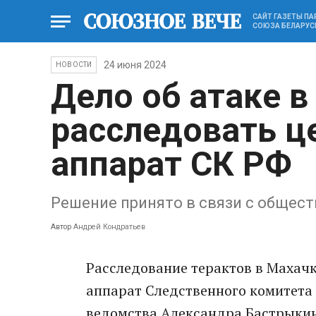
САЙТ ГАЗЕТЫ П
СОЮЗА БЕЛАРУС
24 июня 2024
НОВОСТИ
Дело об атаке в
расследовать ц
аппарат СК РФ
Решение принято в связи с общес
Автор
Андрей Кондратьев
Расследование терактов в Махачк
аппарат Следственного комитета
ведомства Александра Бастрыкина