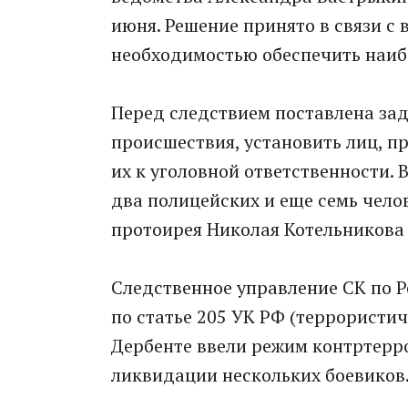
июня. Решение принято в связи с
необходимостью обеспечить наибо
Перед следствием поставлена зад
происшествия, установить лиц, п
их к уголовной ответственности. 
два полицейских и еще семь чело
протоирея Николая Котельникова 
Следственное управление СК по Р
по статье 205 УК РФ (террористич
Дербенте ввели режим контртерро
ликвидации нескольких боевиков