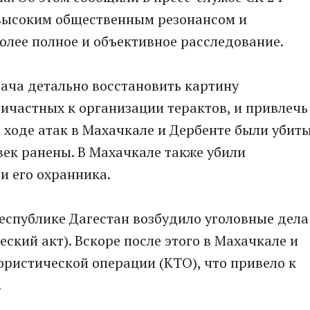
 высоким общественным резонансом и
лее полное и объективное расследование.
ача детально восстановить картину
ричастных к организации терактов, и привлечь
В ходе атак в Махачкале и Дербенте были убит
век ранены. В Махачкале также убили
и его охранника.
еспублике Дагестан возбудило уголовные дела
еский акт). Вскоре после этого в Махачкале и
ристической операции (КТО), что привело к
.