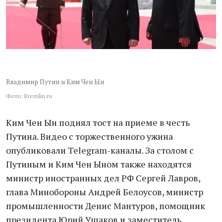
Владимир Путин и Ким Чен Ын
Фото: Kremlin.ru
Ким Чен Ын поднял тост на приеме в честь
Путина. Видео с торжественного ужина
опубликовали Telegram-каналы. За столом с
Путиным и Ким Чен Ыном также находятся
министр иностранных дел РФ Сергей Лавров,
глава Минобороны Андрей Белоусов, министр
промышленности Денис Мантуров, помощник
президента Юрий Ушаков и заместитель