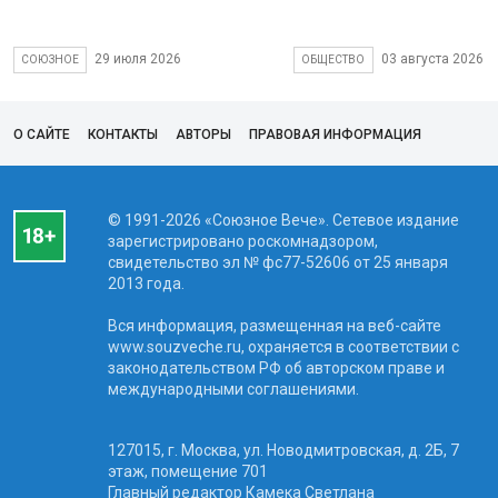
29 июля 2026
03 августа 2026
СОЮЗНОЕ
ОБЩЕСТВО
О САЙТЕ
КОНТАКТЫ
АВТОРЫ
ПРАВОВАЯ ИНФОРМАЦИЯ
© 1991-2026 «Союзное Вече». Сетевое издание
зарегистрировано роскомнадзором,
свидетельство эл № фc77-52606 от 25 января
2013 года.
Вся информация, размещенная на веб-сайте
www.souzveche.ru, охраняется в соответствии с
законодательством РФ об авторском праве и
международными соглашениями.
127015, г. Москва, ул. Новодмитровская, д. 2Б, 7
этаж, помещение 701
Главный редактор Камека Светлана