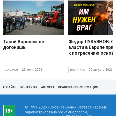
Такой Воронеж не
Федор ЛУКЬЯНОВ: С
догонишь
власти в Европе при
к потрясению основ
29 июля 2026
06 августа 2026
СОЮЗНОЕ
ПОЛИТИКА
О САЙТЕ
КОНТАКТЫ
АВТОРЫ
ПРАВОВАЯ ИНФОРМАЦИЯ
© 1991-2026 «Союзное Вече». Сетевое издание
зарегистрировано роскомнадзором,