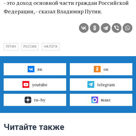
- это доход основной части граждан Российской
Федерации, - сказал Владимир Путин.
ПУТИН
РОССИЯ
НАЛОГИ
вк
ок
youtube
telegram
ru–by
макс
Читайте также