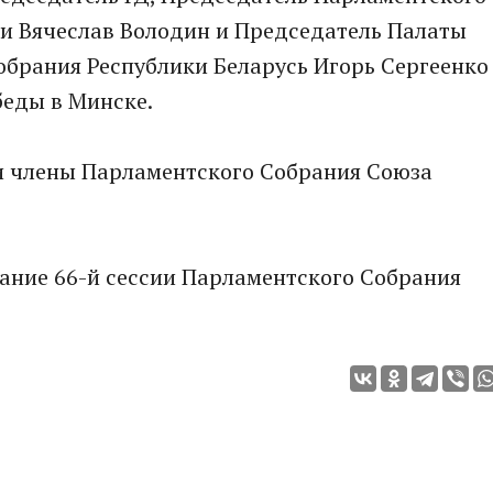
ии Вячеслав Володин и Председатель Палаты
обрания Республики Беларусь Игорь Сергеенко
беды в Минске.
и члены Парламентского Собрания Союза
ание 66-й сессии Парламентского Собрания