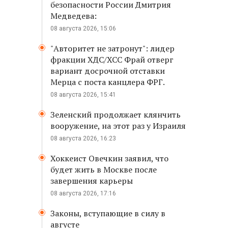
безопасности России Дмитрия
Медведева:
08 августа 2026, 15:06
"Авторитет не затронут": лидер
фракции ХДС/ХСС Фрай отверг
вариант досрочной отставки
Мерца с поста канцлера ФРГ.
08 августа 2026, 15:41
Зеленский продолжает клянчить
вооружение, на этот раз у Израиля
08 августа 2026, 16:23
Хоккеист Овечкин заявил, что
будет жить в Москве после
завершения карьеры
08 августа 2026, 17:16
Законы, вступающие в силу в
августе