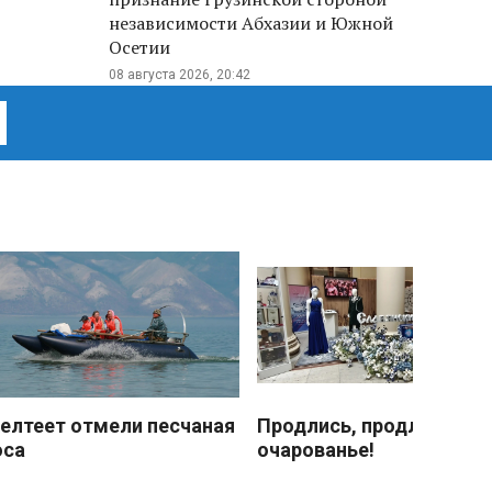
независимости Абхазии и Южной
Осетии
08 августа 2026, 20:42
елтеет отмели песчаная
Продлись, продлись
оса
очарованье!