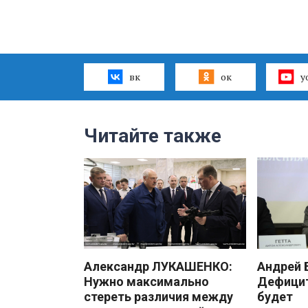
вк
ок
y
Читайте также
Александр ЛУКАШЕНКО:
Андрей
Нужно максимально
Дефицит
стереть различия между
будет