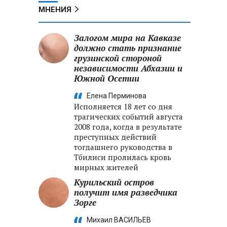
МНЕНИЯ
Залогом мира на Кавказе
должно стать признание
грузинской стороной
независимости Абхазии и
Южной Осетии
Елена Перминова
Исполняется 18 лет со дня
трагических событий августа
2008 года, когда в результате
преступных действий
тогдашнего руководства в
Тбилиси пролилась кровь
мирных жителей
Курильский остров
получит имя разведчика
Зорге
Михаил ВАСИЛЬЕВ