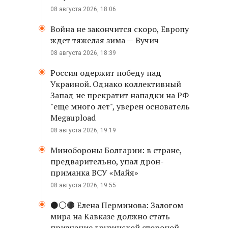
08 августа 2026, 18:06
Война не закончится скоро, Европу
ждет тяжелая зима — Вучич
08 августа 2026, 18:39
Россия одержит победу над
Украиной. Однако коллективный
Запад не прекратит нападки на РФ
"еще много лет", уверен основатель
Megaupload
08 августа 2026, 19:19
Минобороны Болгарии: в стране,
предварительно, упал дрон-
приманка ВСУ «Майя»
08 августа 2026, 19:55
⚫️⚪️🟤 Елена Перминова: Залогом
мира на Кавказе должно стать
признание грузинской стороной