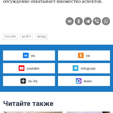
обсуждение охватывает множество аспектов.
РОССИЯ
ШОЙГУ
ЗАПАД
вк
ок
youtube
telegram
ru–by
макс
Читайте также