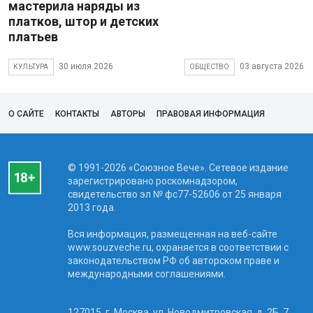
мастерила наряды из
платков, штор и детских
платьев
30 июля 2026
03 августа 2026
КУЛЬТУРА
ОБЩЕСТВО
О САЙТЕ
КОНТАКТЫ
АВТОРЫ
ПРАВОВАЯ ИНФОРМАЦИЯ
© 1991-2026 «Союзное Вече». Сетевое издание
зарегистрировано роскомнадзором,
свидетельство эл № фc77-52606 от 25 января
2013 года.
Вся информация, размещенная на веб-сайте
www.souzveche.ru, охраняется в соответствии с
законодательством РФ об авторском праве и
международными соглашениями.
127015, г. Москва, ул. Новодмитровская, д. 2Б, 7