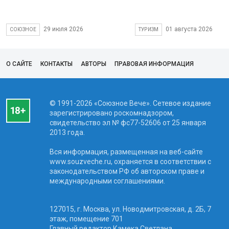
29 июля 2026
01 августа 2026
СОЮЗНОЕ
ТУРИЗМ
О САЙТЕ
КОНТАКТЫ
АВТОРЫ
ПРАВОВАЯ ИНФОРМАЦИЯ
© 1991-2026 «Союзное Вече». Сетевое издание
зарегистрировано роскомнадзором,
свидетельство эл № фc77-52606 от 25 января
2013 года.
Вся информация, размещенная на веб-сайте
www.souzveche.ru, охраняется в соответствии с
законодательством РФ об авторском праве и
международными соглашениями.
127015, г. Москва, ул. Новодмитровская, д. 2Б, 7
этаж, помещение 701
Главный редактор Камека Светлана