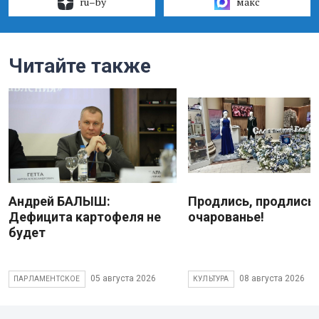
ru–by
макс
Читайте также
Андрей БАЛЫШ:
Продлись, продлись
Дефицита картофеля не
очарованье!
будет
05 августа 2026
08 августа 2026
ПАРЛАМЕНТСКОЕ
КУЛЬТУРА