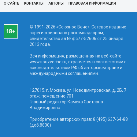
О САЙТЕ
КОНТАКТЫ
АВТОРЫ
ПРАВОВАЯ ИНФОРМАЦИЯ
© 1991-2026 «Союзное Вече». Сетевое издание
зарегистрировано роскомнадзором,
свидетельство эл № фc77-52606 от 25 января
2013 года.
Вся информация, размещенная на веб-сайте
www.souzveche.ru, охраняется в соответствии с
законодательством РФ об авторском праве и
международными соглашениями.
127015, г. Москва, ул. Новодмитровская, д. 2Б, 7
этаж, помещение 701
Главный редактор Камека Светлана
Владимировна
Приобретение авторских прав: 8 (495) 637-64-88
(доб.8800)