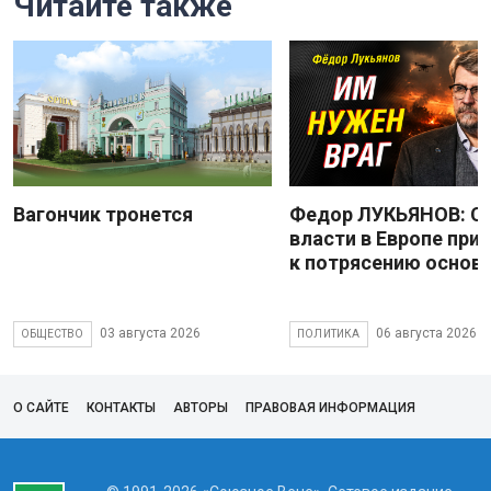
Читайте также
Вагончик тронется
Федор ЛУКЬЯНОВ: С
власти в Европе при
к потрясению основ
03 августа 2026
06 августа 2026
ОБЩЕСТВО
ПОЛИТИКА
О САЙТЕ
КОНТАКТЫ
АВТОРЫ
ПРАВОВАЯ ИНФОРМАЦИЯ