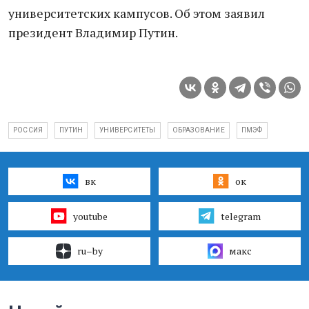
университетских кампусов. Об этом заявил
президент Владимир Путин.
РОССИЯ
ПУТИН
УНИВЕРСИТЕТЫ
ОБРАЗОВАНИЕ
ПМЭФ
вк
ок
youtube
telegram
ru–by
макс