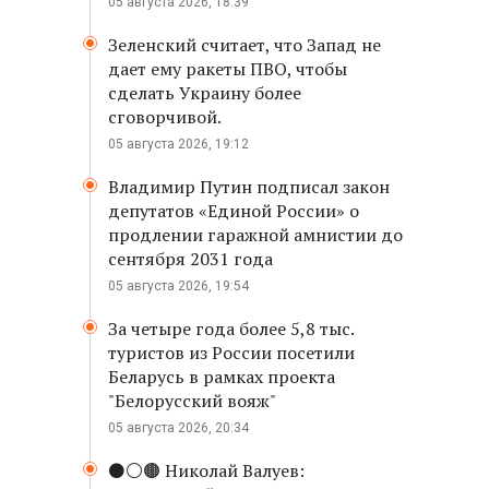
05 августа 2026, 18:39
Зеленский считает, что Запад не
дает ему ракеты ПВО, чтобы
сделать Украину более
сговорчивой.
05 августа 2026, 19:12
Владимир Путин подписал закон
депутатов «Единой России» о
продлении гаражной амнистии до
сентября 2031 года
05 августа 2026, 19:54
За четыре года более 5,8 тыс.
туристов из России посетили
Беларусь в рамках проекта
"Белорусский вояж"
05 августа 2026, 20:34
⚫️⚪️🟤 Николай Валуев: