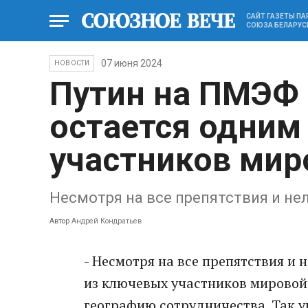
САЙТ ГАЗЕТЫ П
СОЮЗА БЕЛАРУС
07 июня 2024
НОВОСТИ
Путин на ПМЭФ 
остается одним
участников мир
Несмотря на все препятствия и н
Автор
Андрей Кондратьев
- Несмотря на все препятствия и 
из ключевых участников мировой 
географию сотрудничества. Так у