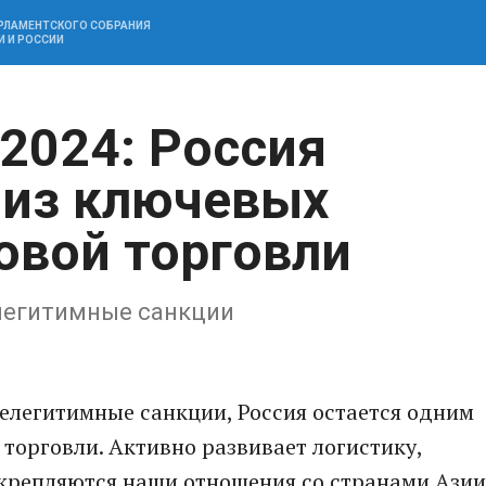
АРЛАМЕНТСКОГО СОБРАНИЯ
И И РОССИИ
2024: Россия
 из ключевых
овой торговли
елегитимные санкции
нелегитимные санкции, Россия остается одним
торговли. Активно развивает логистику,
крепляются наши отношения со странами Азии