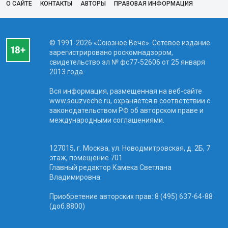
О САЙТЕ
КОНТАКТЫ
АВТОРЫ
ПРАВОВАЯ ИНФОРМАЦИЯ
© 1991-2026 «Союзное Вече». Сетевое издание
зарегистрировано роскомнадзором,
свидетельство эл № фc77-52606 от 25 января
2013 года.
Вся информация, размещенная на веб-сайте
www.souzveche.ru, охраняется в соответствии с
законодательством РФ об авторском праве и
международными соглашениями.
127015, г. Москва, ул. Новодмитровская, д. 2Б, 7
этаж, помещение 701
Главный редактор Камека Светлана
Владимировна
Приобретение авторских прав: 8 (495) 637-64-88
(доб.8800)