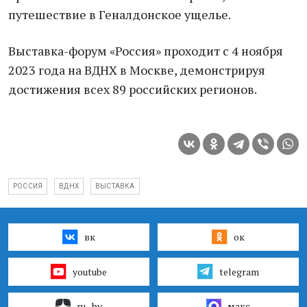
путешествие в Геналдонское ущелье.
Выставка-форум «Россия» проходит с 4 ноября
2023 года на ВДНХ в Москве, демонстрируя
достижения всех 89 российских регионов.
РОССИЯ
ВДНХ
ВЫСТАВКА
вк
ок
youtube
telegram
ru–by
макс