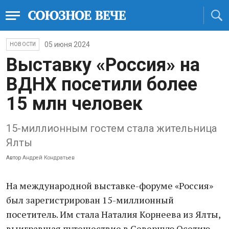
05 июня 2024
НОВОСТИ
Выставку «Россия» на
ВДНХ посетили более
15 млн человек
15-миллионным гостем стала жительница
Ялты
Автор
Андрей Кондратьев
На международной выставке-форуме «Россия»
был зарегистрирован 15-миллионный
посетитель. Им стала Наталия Корнеева из Ялты,
выигравшая путешествие в Северную Осетию,