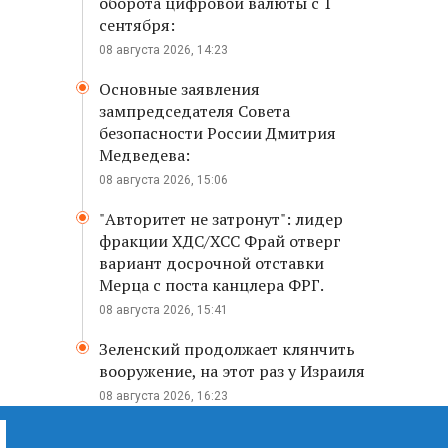
оборота цифровой валюты с 1
сентября:
08 августа 2026, 14:23
Основные заявления
зампредседателя Совета
безопасности России Дмитрия
Медведева:
08 августа 2026, 15:06
"Авторитет не затронут": лидер
фракции ХДС/ХСС Фрай отверг
вариант досрочной отставки
Мерца с поста канцлера ФРГ.
08 августа 2026, 15:41
Зеленский продолжает клянчить
вооружение, на этот раз у Израиля
08 августа 2026, 16:23