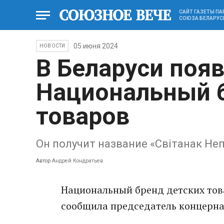
САЙТ ГАЗЕТЫ П
СОЮЗА БЕЛАРУС
05 июня 2024
НОВОСТИ
В Беларуси поя
Национальный б
товаров
Он получит название «Світанак Не
Автор
Андрей Кондратьев
Национальный бренд детских това
сообщила председатель концерна 