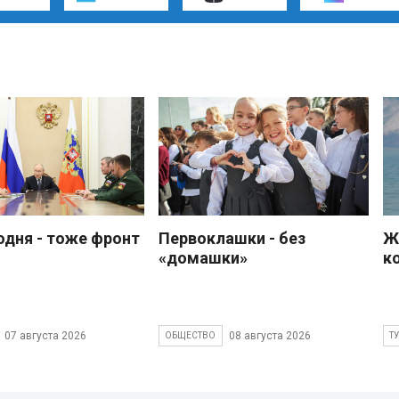
одня - тоже фронт
Первоклашки - без
Ж
«домашки»
к
07 августа 2026
08 августа 2026
ОБЩЕСТВО
Т