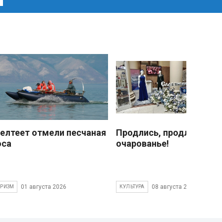
елтеет отмели песчаная
Продлись, продлись
оса
очарованье!
01 августа 2026
08 августа 2026
УРИЗМ
КУЛЬТУРА