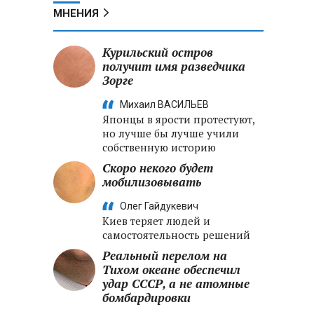
МНЕНИЯ
Курильский остров
получит имя разведчика
Зорге
Михаил ВАСИЛЬЕВ
Японцы в ярости протестуют,
но лучше бы лучше учили
собственную историю
Скоро некого будет
мобилизовывать
Олег Гайдукевич
Киев теряет людей и
самостоятельность решений
Реальный перелом на
Тихом океане обеспечил
удар СССР, а не атомные
бомбардировки