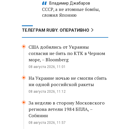
Владимир Джабаров
СССР, а не атомные бомбы,
сломил Японию
ТЕЛЕГРАМ RUBY. ОПЕРАТИВНО
США добились от Украины
согласия не бить по КТК в Черном
море, – Bloomberg
08 августа 2026, 11:01
На Украине ночью не смогли сбить
ни одной российской ракеты
08 августа 2026, 11:12
За неделю в сторону Московского
региона летели 1984 БПЛА, –
Собянин
08 августа 2026, 11:57