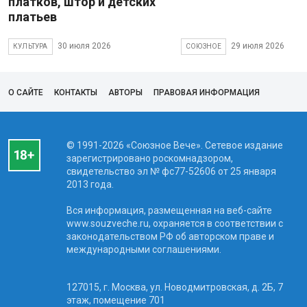
платков, штор и детских
платьев
30 июля 2026
29 июля 2026
КУЛЬТУРА
СОЮЗНОЕ
О САЙТЕ
КОНТАКТЫ
АВТОРЫ
ПРАВОВАЯ ИНФОРМАЦИЯ
© 1991-2026 «Союзное Вече». Сетевое издание
зарегистрировано роскомнадзором,
свидетельство эл № фc77-52606 от 25 января
2013 года.
Вся информация, размещенная на веб-сайте
www.souzveche.ru, охраняется в соответствии с
законодательством РФ об авторском праве и
международными соглашениями.
127015, г. Москва, ул. Новодмитровская, д. 2Б, 7
этаж, помещение 701