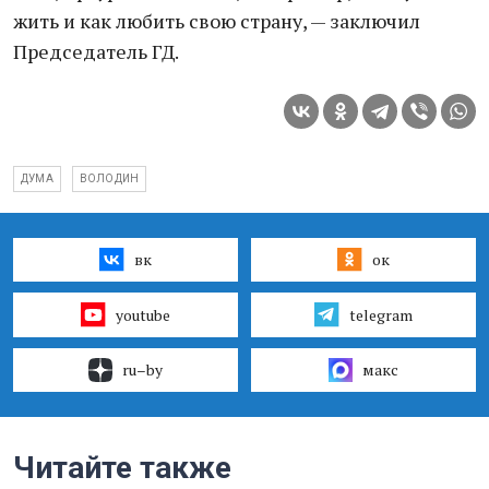
жить и как любить свою страну, — заключил
Председатель ГД.
ДУМА
ВОЛОДИН
вк
ок
youtube
telegram
ru–by
макс
Читайте также