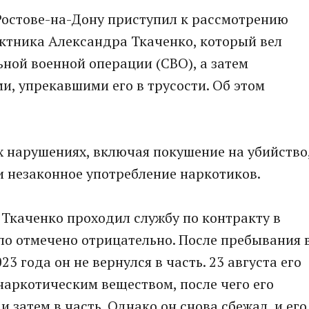
остове-на-Дону приступил к рассмотрению
ктника Александра Ткаченко, который вел
ьной военной операции (СВО), а затем
и, упрекавшими его в трусости. Об этом
х нарушениях, включая покушение на убийство
и незаконное употребление наркотиков.
Ткаченко проходил службу по контракту в
ыло отмечено отрицательно. После пребывания 
23 года он не вернулся в часть. 23 августа его
наркотическим веществом, после чего его
 затем в часть. Однако он снова сбежал, и его