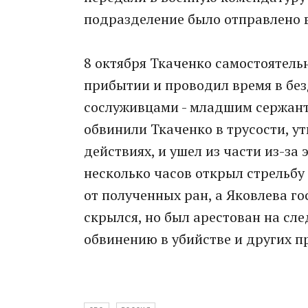
подразделение было отправлено 
8 октября Ткаченко самостоятельн
прибытии и проводил время в без
сослуживцами - младшим сержан
обвинили Ткаченко в трусости, ут
действиях, и ушел из части из-за 
несколько часов открыл стрельбу 
от полученных ран, а Яковлева г
скрылся, но был арестован на сл
обвинению в убийстве и других п