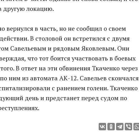
в другую локацию.
о вернулся в часть, но не сообщил о своем
действии. В столовой он встретился с двумя
том Савельевым и рядовым Яковлевым. Они
верждая, что тот боится участвовать в боевых
этого. В ответ на эти обвинения Ткаченко через
по ним из автомата АК-12. Савельев скончался
оспитализировали с ранением голени. Ткаченко
едующий день и предстанет перед судом по
реступлениях.