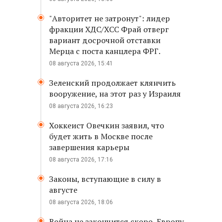
"Авторитет не затронут": лидер
фракции ХДС/ХСС Фрай отверг
вариант досрочной отставки
Мерца с поста канцлера ФРГ.
08 августа 2026, 15:41
Зеленский продолжает клянчить
вооружение, на этот раз у Израиля
08 августа 2026, 16:23
Хоккеист Овечкин заявил, что
будет жить в Москве после
завершения карьеры
08 августа 2026, 17:16
Законы, вступающие в силу в
августе
08 августа 2026, 18:06
Война не закончится скоро, Европу