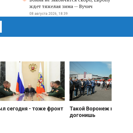
ждет тяжелая зима — Вучич
08 августа 2026, 18:39
ыл сегодня - тоже фронт
Такой Воронеж не
догонишь