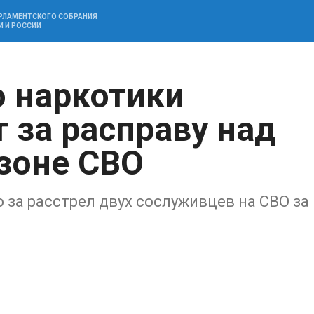
АРЛАМЕНТСКОГО СОБРАНИЯ
И И РОССИИ
 наркотики
 за расправу над
зоне СВО
 за расстрел двух сослуживцев на СВО за