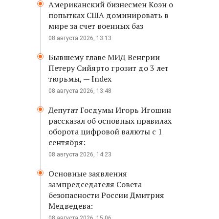
Американский бизнесмен Коэн о
попытках США доминировать в
мире за счет военных баз
08 августа 2026, 13:13
Бывшему главе МИД Венгрии
Петеру Сийярто грозит до 3 лет
тюрьмы, — Index
08 августа 2026, 13:48
Депутат Госдумы Игорь Игошин
рассказал об основных правилах
оборота цифровой валюты с 1
сентября:
08 августа 2026, 14:23
Основные заявления
зампредседателя Совета
безопасности России Дмитрия
Медведева:
08 августа 2026, 15:06