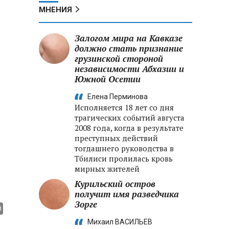
МНЕНИЯ
Залогом мира на Кавказе
должно стать признание
грузинской стороной
независимости Абхазии и
Южной Осетии
Елена Перминова
Исполняется 18 лет со дня
трагических событий августа
2008 года, когда в результате
преступных действий
тогдашнего руководства в
Тбилиси пролилась кровь
мирных жителей
Курильский остров
получит имя разведчика
Зорге
Михаил ВАСИЛЬЕВ