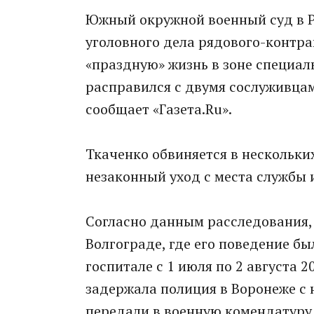
Южный окружной военный суд в Р
уголовного дела рядового-контра
«праздную» жизнь в зоне специал
расправился с двумя сослуживцам
сообщает «Газета.Ru».
Ткаченко обвиняется в нескольки
незаконный уход с места службы 
Согласно данным расследования, 
Волгограде, где его поведение б
госпитале с 1 июля по 2 августа 20
задержала полиция в Воронеже с 
передали в военную комендатуру и