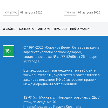
08 августа 2026
01 августа 2026
КУЛЬТУРА
ТУРИЗМ
О САЙТЕ
КОНТАКТЫ
АВТОРЫ
ПРАВОВАЯ ИНФОРМАЦИЯ
© 1991-2026 «Союзное Вече». Сетевое издание
зарегистрировано роскомнадзором,
свидетельство эл № фc77-52606 от 25 января
2013 года.
Вся информация, размещенная на веб-сайте
www.souzveche.ru, охраняется в соответствии с
законодательством РФ об авторском праве и
международными соглашениями.
127015, г. Москва, ул. Новодмитровская, д. 2Б, 7
этаж, помещение 701
Главный редактор Камека Светлана