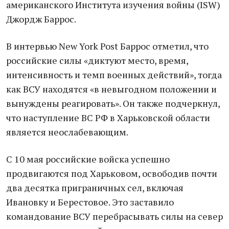
американского Института изучения войны (ISW)
Джордж Баррос.
В интервью New York Post Баррос отметил, что
российские силы «диктуют место, время,
интенсивность и темп военных действий», тогда
как ВСУ находятся «в невыгодном положении и
вынуждены реагировать». Он также подчеркнул,
что наступление ВС РФ в Харьковской области
является неослабевающим.
С 10 мая российские войска успешно
продвигаются под Харьковом, освободив почти
два десятка приграничных сел, включая
Ивановку и Берестовое. Это заставило
командование ВСУ перебрасывать силы на север