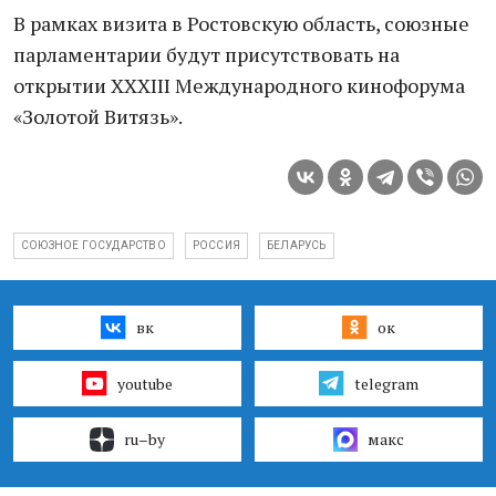
В рамках визита в Ростовскую область, союзные
парламентарии будут присутствовать на
открытии XXXIII Международного кинофорума
«Золотой Витязь».
СОЮЗНОЕ ГОСУДАРСТВО
РОССИЯ
БЕЛАРУСЬ
вк
ок
youtube
telegram
ru–by
макс