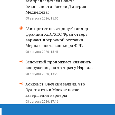
зампредседателя Совета
безопасности России Дмитрия
Медведева:
08 августа 2026, 15:06
"Авторитет не затронут": лидер
фракции ХДС/ХСС Фрай отверг
вариант досрочной отставки
Мерца с поста канцлера ФРГ.
08 августа 2026, 15:41
Зеленский продолжает клянчить
вооружение, на этот раз у Израиля
08 августа 2026, 16:23
Хоккеист Овечкин заявил, что
будет жить в Москве после
завершения карьеры
08 августа 2026, 17:16