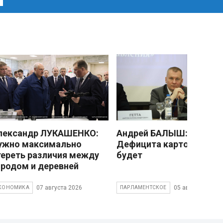
лександр ЛУКАШЕНКО:
Андрей БАЛЫШ:
ужно максимально
Дефицита картофеля не
тереть различия между
будет
ородом и деревней
07 августа 2026
05 августа 2026
КОНОМИКА
ПАРЛАМЕНТСКОЕ