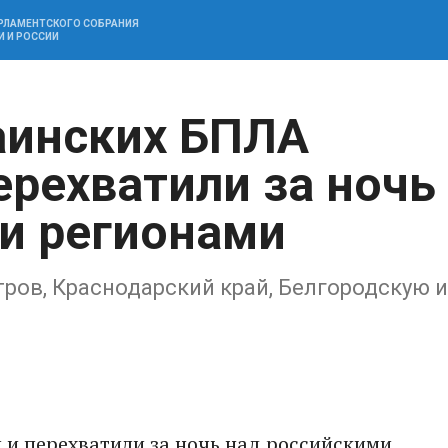
АРЛАМЕНТСКОГО СОБРАНИЯ
И И РОССИИ
аинских БПЛА
ерехватили за ночь
и регионами
ров, Краснодарский край, Белгородскую и
 и перехватили за ночь над российскими