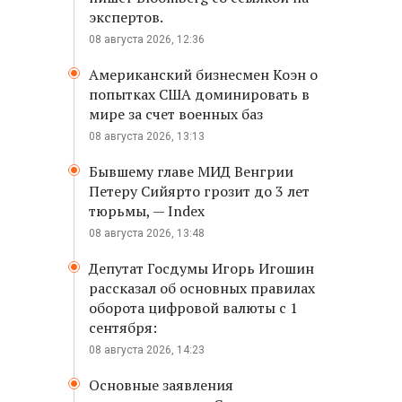
экспертов.
08 августа 2026, 12:36
Американский бизнесмен Коэн о
попытках США доминировать в
мире за счет военных баз
08 августа 2026, 13:13
Бывшему главе МИД Венгрии
Петеру Сийярто грозит до 3 лет
тюрьмы, — Index
08 августа 2026, 13:48
Депутат Госдумы Игорь Игошин
рассказал об основных правилах
оборота цифровой валюты с 1
сентября:
08 августа 2026, 14:23
Основные заявления