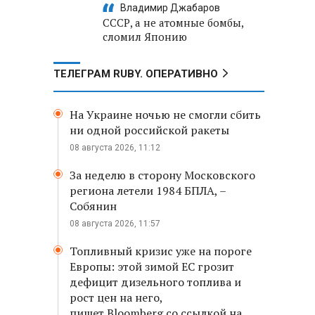
Владимир Джабаров
СССР, а не атомные бомбы,
сломил Японию
ТЕЛЕГРАМ RUBY. ОПЕРАТИВНО
На Украине ночью не смогли сбить
ни одной российской ракеты
08 августа 2026, 11:12
За неделю в сторону Московского
региона летели 1984 БПЛА, –
Собянин
08 августа 2026, 11:57
Топливный кризис уже на пороге
Европы: этой зимой ЕС грозит
дефицит дизельного топлива и
рост цен на него,
пишет Bloomberg со ссылкой на