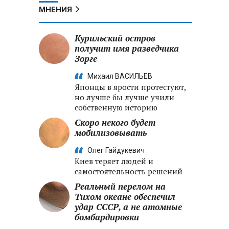
МНЕНИЯ
Курильский остров
получит имя разведчика
Зорге
Михаил ВАСИЛЬЕВ
Японцы в ярости протестуют,
но лучше бы лучше учили
собственную историю
Скоро некого будет
мобилизовывать
Олег Гайдукевич
Киев теряет людей и
самостоятельность решений
Реальный перелом на
Тихом океане обеспечил
удар СССР, а не атомные
бомбардировки