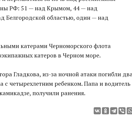
ны РФ: 51 — над Крымом, 44 — над
д Белгородской областью, один — над
льными катерами Черноморского флота
зэкипажных катеров в Черном море.
тора Гладкова, из-за ночной атаки погибли дв
а с четырехлетним ребенком. Папа и водитель
камикадзе, получили ранения.