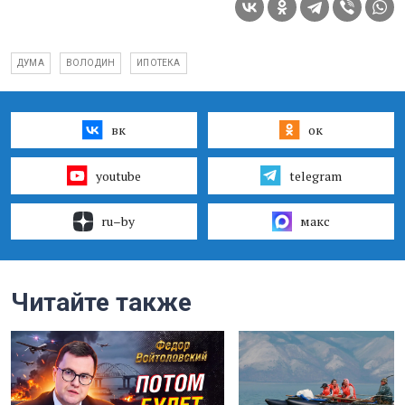
ДУМА
ВОЛОДИН
ИПОТЕКА
вк
ок
youtube
telegram
ru–by
макс
Читайте также