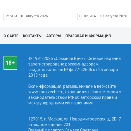
01 августа 2026
07 августа 2026
ТУРИЗМ
ПОЛИТИКА
О САЙТЕ
КОНТАКТЫ
АВТОРЫ
ПРАВОВАЯ ИНФОРМАЦИЯ
© 1991-2026 «Союзное Вече». Сетевое издание
зарегистрировано роскомнадзором,
свидетельство эл № фc77-52606 от 25 января
2013 года.
Вся информация, размещенная на веб-сайте
www.souzveche.ru, охраняется в соответствии с
законодательством РФ об авторском праве и
международными соглашениями.
127015, г. Москва, ул. Новодмитровская, д. 2Б, 7
этаж, помещение 701
Главный редактор Камека Светлана