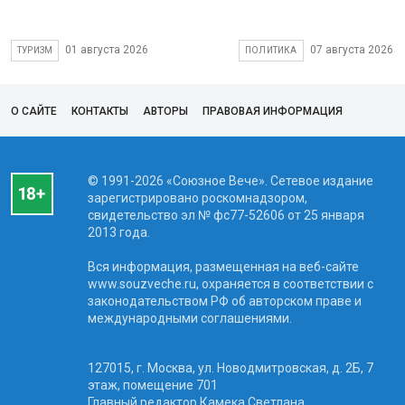
01 августа 2026
07 августа 2026
ТУРИЗМ
ПОЛИТИКА
О САЙТЕ
КОНТАКТЫ
АВТОРЫ
ПРАВОВАЯ ИНФОРМАЦИЯ
© 1991-2026 «Союзное Вече». Сетевое издание
зарегистрировано роскомнадзором,
свидетельство эл № фc77-52606 от 25 января
2013 года.
Вся информация, размещенная на веб-сайте
www.souzveche.ru, охраняется в соответствии с
законодательством РФ об авторском праве и
международными соглашениями.
127015, г. Москва, ул. Новодмитровская, д. 2Б, 7
этаж, помещение 701
Главный редактор Камека Светлана