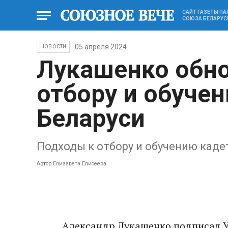
САЙТ ГАЗЕТЫ П
СОЮЗА БЕЛАРУС
05 апреля 2024
НОВОСТИ
Лукашенко обно
отбору и обучен
Беларуси
Подходы к отбору и обучению каде
Автор
Елизавета Елисеева
Александр Лукашенко подписал У