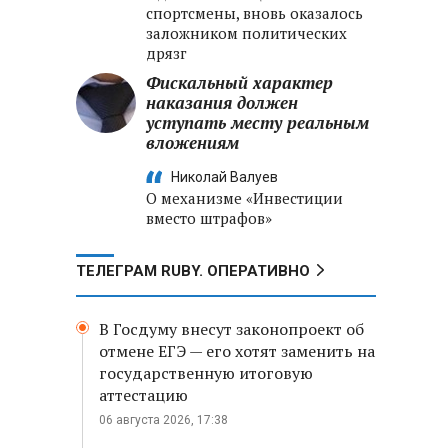
спортсмены, вновь оказалось
заложником политических
дрязг
Фискальный характер
наказания должен
уступать месту реальным
вложениям
Николай Валуев
О механизме «Инвестиции
вместо штрафов»
ТЕЛЕГРАМ RUBY. ОПЕРАТИВНО
В Госдуму внесут законопроект об
отмене ЕГЭ — его хотят заменить на
государственную итоговую
аттестацию
06 августа 2026, 17:38