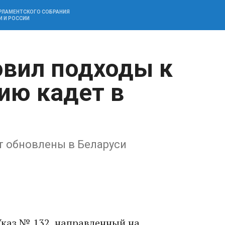
АРЛАМЕНТСКОГО СОБРАНИЯ
И И РОССИИ
вил подходы к
ию кадет в
т обновлены в Беларуси
каз № 132, направленный на