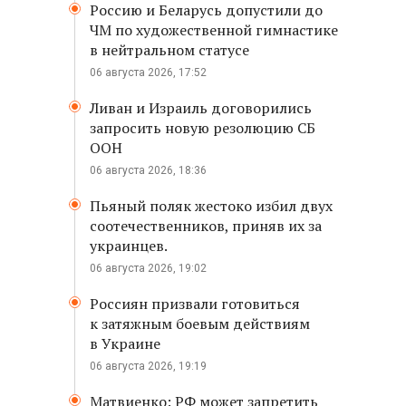
Россию и Беларусь допустили до
ЧМ по художественной гимнастике
в нейтральном статусе
06 августа 2026, 17:52
Ливан и Израиль договорились
запросить новую резолюцию СБ
ООН
06 августа 2026, 18:36
Пьяный поляк жестоко избил двух
соотечественников, приняв их за
украинцев.
06 августа 2026, 19:02
Россиян призвали готовиться
к затяжным боевым действиям
в Украине
06 августа 2026, 19:19
Матвиенко: РФ может запретить