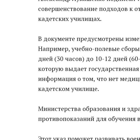
совершенствование подходов к о
кадетских училищах.
В документе предусмотрены изме
Например, учебно-полевые сборы д
дней (30 часов) до 10-12 дней (60
которую выдает государственная
информация о том, что нет медиц
кадетском училище.
Министерства образования и здра
противопоказаний для обучения в
Этот указ поможет развивать вое