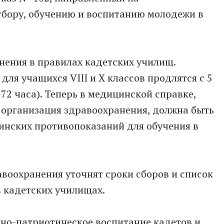
тбору, обучению и воспитанию молодежи в
нения в правилах кадетских училищ.
ля учащихся VIII и X классов продлятся с 5
-72 часа). Теперь в медицинской справке,
 организация здравоохранения, должна быть
инских противопоказаний для обучения в
воохранения уточнят сроки сборов и список
 кадетских училищах.
нно-патриотическое воспитание кадетов и