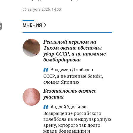
06 августа 2026, 14:00
МНЕНИЯ
Реальный перелом на
Тихом океане обеспечил
удар СССР, а не атомные
бомбардировки
Владимир Джабаров
СССР, а не атомные бомбы,
сломил Японию
Безопасность важнее
участия
Андрей Удальцов
Возвращение российского
волейбола на международную
арену, которого так долго
ждали болельщики и