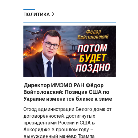
ПОЛИТИКА
Директор ИМЭМО РАН Фёдор
Войтоловский: Позиция США по
Украине изменится ближе к зиме
Отход администрации Белого дома от
договорённостей, достигнутых
президентами России и США в
Анкоридже в прошлом году –
вынужденный манёвр Трампа