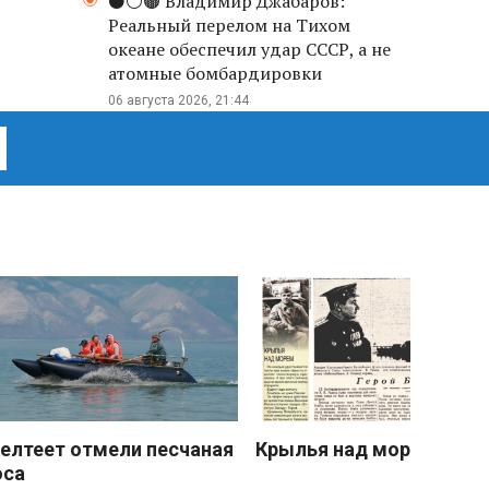
⚫️⚪️🟤 Владимир Джабаров:
Реальный перелом на Тихом
океане обеспечил удар СССР, а не
атомные бомбардировки
06 августа 2026, 21:44
елтеет отмели песчаная
Крылья над морем
оса