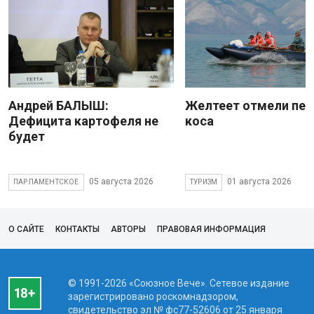
Андрей БАЛЫШ:
Желтеет отмели пес
Дефицита картофеля не
коса
будет
05 августа 2026
01 августа 2026
ПАРЛАМЕНТСКОЕ
ТУРИЗМ
О САЙТЕ
КОНТАКТЫ
АВТОРЫ
ПРАВОВАЯ ИНФОРМАЦИЯ
© 1991-2026 «Союзное Вече». Сетевое издание
зарегистрировано роскомнадзором,
свидетельство эл № фc77-52606 от 25 января