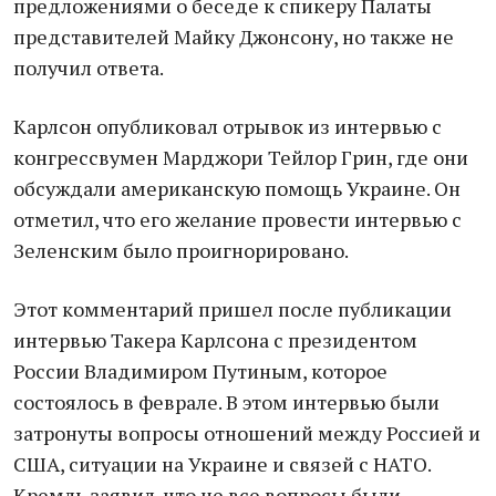
предложениями о беседе к спикеру Палаты
представителей Майку Джонсону, но также не
получил ответа.
Карлсон опубликовал отрывок из интервью с
конгрессвумен Марджори Тейлор Грин, где они
обсуждали американскую помощь Украине. Он
отметил, что его желание провести интервью с
Зеленским было проигнорировано.
Этот комментарий пришел после публикации
интервью Такера Карлсона с президентом
России Владимиром Путиным, которое
состоялось в феврале. В этом интервью были
затронуты вопросы отношений между Россией и
США, ситуации на Украине и связей с НАТО.
Кремль заявил, что не все вопросы были