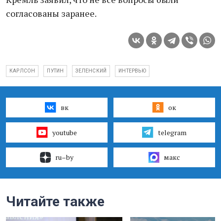
согласованы заранее.
КАРЛСОН
ПУТИН
ЗЕЛЕНСКИЙ
ИНТЕРВЬЮ
вк
ок
youtube
telegram
ru–by
макс
Читайте также