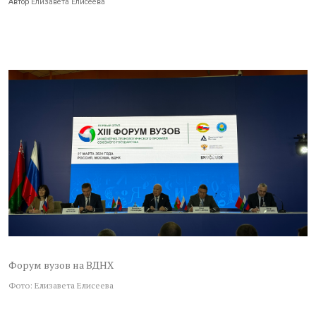
Автор
Елизавета Елисеева
Форум вузов на ВДНХ
Фото: Елизавета Елисеева