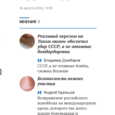
06 августа 2026, 14:00
МНЕНИЯ
Реальный перелом на
и
Тихом океане обеспечил
удар СССР, а не атомные
бомбардировки
Владимир Джабаров
СССР, а не атомные бомбы,
сломил Японию
Безопасность важнее
участия
Андрей Удальцов
Возвращение российского
волейбола на международную
арену, которого так долго
ждали болельщики и