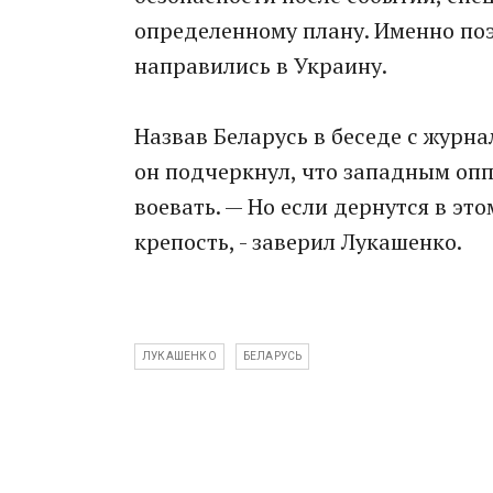
определенному плану. Именно поэ
направились в Украину.
Назвав Беларусь в беседе с журн
он подчеркнул, что западным опп
воевать. — Но если дернутся в эт
крепость, - заверил Лукашенко.
ЛУКАШЕНКО
БЕЛАРУСЬ