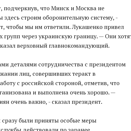
т, подчеркнув, что Минск и Москва не
ы здесь строим оборонительную систему, -
ют, чтобы мы им ответили. Лукашенко привел
 групп через украинскую границу. — Они хотя
- сказал верховный главнокомандующий.
ами деталями сотрудничества с президентом
ржании лиц, совершивших теракт в
аботу с российской стороной, отметив, что
ганизована и выполнена очень хорошо. —
ян очень важно, - сказал президент.
и сразу были приняты особые меры
цслужбы действовали по заранее