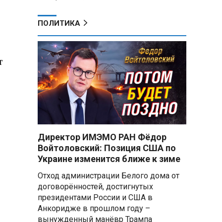
ПОЛИТИКА
т
Директор ИМЭМО РАН Фёдор
Войтоловский: Позиция США по
Украине изменится ближе к зиме
Отход администрации Белого дома от
договорённостей, достигнутых
президентами России и США в
Анкоридже в прошлом году –
вынужденный манёвр Трампа