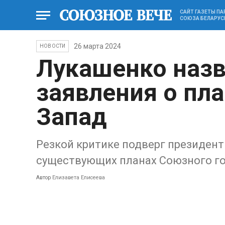
САЙТ ГАЗЕТЫ П
СОЮЗА БЕЛАРУС
26 марта 2024
НОВОСТИ
Лукашенко назв
заявления о пл
Запад
Резкой критике подверг президент
существующих планах Союзного го
Автор
Елизавета Елисеева