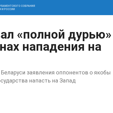
АРЛАМЕНТСКОГО СОБРАНИЯ
И И РОССИИ
ал «полной дурью»
анах нападения на
 Беларуси заявления оппонентов о якобы
сударства напасть на Запад