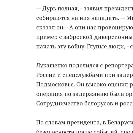
— Дурь полная, - заявил президен
собираются на них нападать. — М
сказал он. - А они нас провоциру
пример с заброской диверсионных
начать эту войну. Глупые люди, 
Лукашенко поделился с репортер
России и спецслужбами при заде
Подмосковье. Он высоко оценил р
операция по задержанию была ор
Сотрудничество белорусов и росси
По словам президента, в Беларус
безопасности после событий, спе