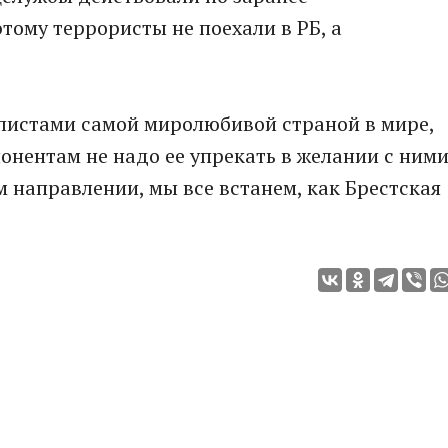
тому террористы не поехали в РБ, а
алистами самой миролюбивой страной в мире,
онентам не надо ее упрекать в желании с ним
ом направлении, мы все встанем, как Брестская