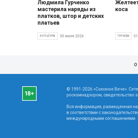
Людмила Гурченко
Желтеет
мастерила наряды из
коса
платков, штор и детских
платьев
30 июля 2026
01
КУЛЬТУРА
ТУРИЗМ
О
© 1991-2026 «Союзное Вече». Сет
роскомнадзором, свидетельство эл
Вся информация, размещенная на 
в соответствии с законодательств
международными соглашениями.