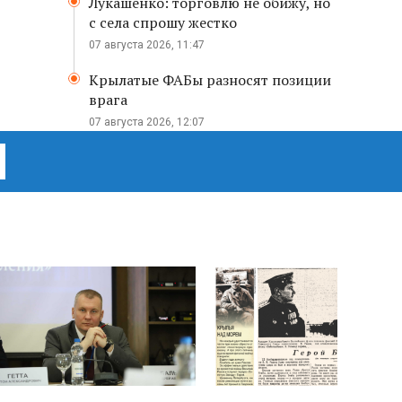
Лукашенко: торговлю не обижу, но
с села спрошу жестко
07 августа 2026, 11:47
Крылатые ФАБы разносят позиции
врага
07 августа 2026, 12:07