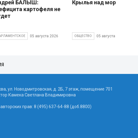
ндрей БАЛЫШ:
Крылья над морем
ефицита картофеля не
удет
05 августа 2026
05 августа 2026
АРЛАМЕНТСКОЕ
ОБЩЕСТВО
ИЯ
ква, ул. Новодмитровская, д. 2Б, 7 этаж, помещение 701
ктор Камека Светлана Владимировна
вторских прав: 8 (495) 637-64-88 (доб.8800)