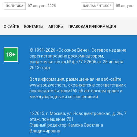
07 августа 2026
05 августа 
ПОЛИТИКА
ПАРЛАМЕНТСКОЕ
О САЙТЕ
КОНТАКТЫ
АВТОРЫ
ПРАВОВАЯ ИНФОРМАЦИЯ
© 1991-2026 «Союзное Вече». Сетевое издание
зарегистрировано роскомнадзором,
свидетельство эл № фc77-52606 от 25 января
2013 года.
Вся информация, размещенная на веб-сайте
www.souzveche.ru, охраняется в соответствии с
законодательством РФ об авторском праве и
международными соглашениями.
127015, г. Москва, ул. Новодмитровская, д. 2Б, 7
этаж, помещение 701
Главный редактор Камека Светлана
Владимировна