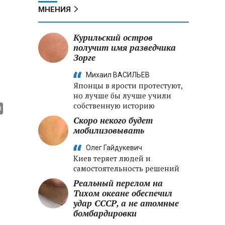
МНЕНИЯ
Курильский остров
получит имя разведчика
Зорге
Михаил ВАСИЛЬЕВ
Японцы в ярости протестуют,
но лучше бы лучше учили
собственную историю
Скоро некого будет
мобилизовывать
Олег Гайдукевич
Киев теряет людей и
самостоятельность решений
Реальный перелом на
Тихом океане обеспечил
удар СССР, а не атомные
бомбардировки