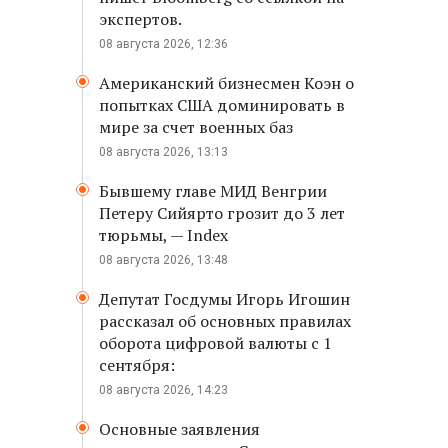
экспертов.
08 августа 2026, 12:36
Американский бизнесмен Коэн о
попытках США доминировать в
мире за счет военных баз
08 августа 2026, 13:13
Бывшему главе МИД Венгрии
Петеру Сийярто грозит до 3 лет
тюрьмы, — Index
08 августа 2026, 13:48
Депутат Госдумы Игорь Игошин
рассказал об основных правилах
оборота цифровой валюты с 1
сентября:
08 августа 2026, 14:23
Основные заявления