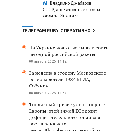
Владимир Джабаров
СССР, а не атомные бомбы,
сломил Японию
ТЕЛЕГРАМ RUBY. ОПЕРАТИВНО
На Украине ночью не смогли сбить
ни одной российской ракеты
08 августа 2026, 11:12
За неделю в сторону Московского
региона летели 1984 БПЛА, –
Собянин
08 августа 2026, 11:57
Топливный кризис уже на пороге
Европы: этой зимой ЕС грозит
дефицит дизельного топлива и
рост цен на него,
пишет Bloomberg со ссылкой на