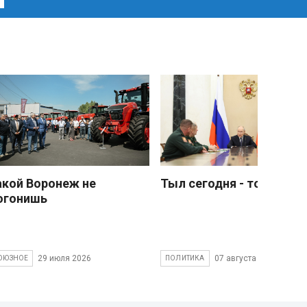
акой Воронеж не
Тыл сегодня - тоже фро
огонишь
29 июля 2026
07 августа 2026
ОЮЗНОЕ
ПОЛИТИКА