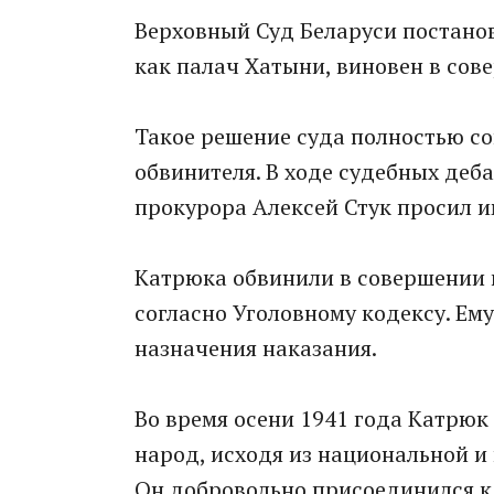
Верховный Суд Беларуси постано
как палач Хатыни, виновен в сов
Такое решение суда полностью со
обвинителя. В ходе судебных деб
прокурора Алексей Стук просил и
Катрюка обвинили в совершении г
согласно Уголовному кодексу. Ем
назначения наказания.
Во время осени 1941 года Катрюк
народ, исходя из национальной и
Он добровольно присоединился к