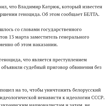
вил, что Владимир Катрюк, который известен
ершении геноцида. Об этом сообщает БЕЛТА.
шлось со словами государственного
атов 13 марта заместитель генерального
менно об этом наказании.
еноцида, что является преступлением
у объявили судебный приговор обвинения без
 пошел на то, чтобы уничтожить белорусский
 идеологической ненависти к идеологии СССР.
 украинским националистам и затем, не