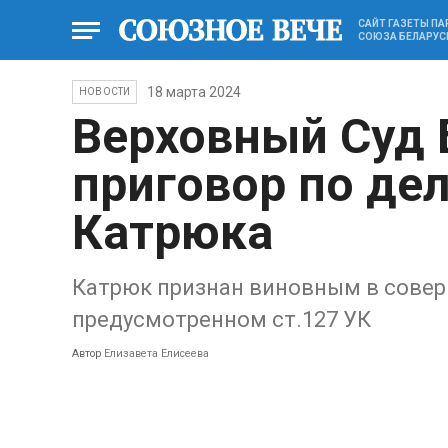
САЙТ ГАЗЕТЫ П
СОЮЗА БЕЛАРУС
18 марта 2024
НОВОСТИ
Верховный Суд 
приговор по де
Катрюка
Катрюк признан виновным в соверш
предусмотренном ст.127 УК
Автор
Елизавета Елисеева