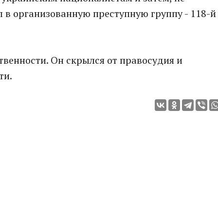
л в организованную преступную группу - 118-й
твенности. Он скрылся от правосудия и
ти.