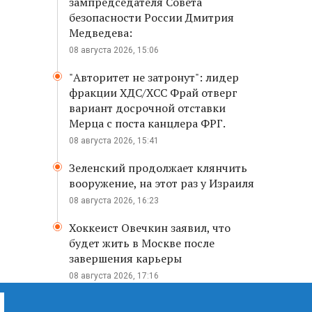
зампредседателя Совета
безопасности России Дмитрия
Медведева:
08 августа 2026, 15:06
"Авторитет не затронут": лидер
фракции ХДС/ХСС Фрай отверг
вариант досрочной отставки
Мерца с поста канцлера ФРГ.
08 августа 2026, 15:41
Зеленский продолжает клянчить
вооружение, на этот раз у Израиля
08 августа 2026, 16:23
Хоккеист Овечкин заявил, что
будет жить в Москве после
завершения карьеры
08 августа 2026, 17:16