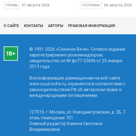
01 августа 2026
06 августа 2026
ТУРИЗМ
ПОЛИТИКА
О САЙТЕ
КОНТАКТЫ
АВТОРЫ
ПРАВОВАЯ ИНФОРМАЦИЯ
© 1991-2026 «Союзное Вече». Сетевое издание
зарегистрировано роскомнадзором,
свидетельство эл № фc77-52606 от 25 января
2013 года.
Вся информация, размещенная на веб-сайте
www.souzveche.ru, охраняется в соответствии с
законодательством РФ об авторском праве и
международными соглашениями.
127015, г. Москва, ул. Новодмитровская, д. 2Б, 7
этаж, помещение 701
Главный редактор Камека Светлана
Владимировна