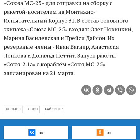
«Союза МС-25» для отправки на сборку с
ракетой-носителем на Монтажно-
Испытательный Корпус 31. В состав основного
экипажа «Союза МС-25» входят: Олег Новицкий,
Марина Василевская и Трейси Дайсон. Их
резервные члены - Иван Вагнер, Анастасия
Ленкова и Дональд Петтит. Запуск ракеты
«Союз-2.1а» с кораблём «Союз МС-25»
запланирован на 21 марта.
КОСМОС
СОЮЗ
БАЙКОНУР
вк
ок