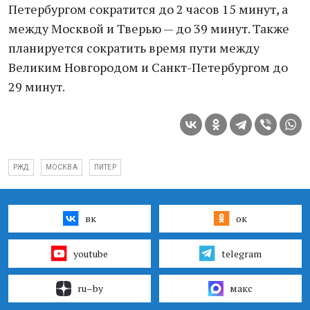
Петербургом сократится до 2 часов 15 минут, а
между Москвой и Тверью — до 39 минут. Также
планируется сократить время пути между
Великим Новгородом и Санкт-Петербургом до
29 минут.
РЖД
МОСКВА
ПИТЕР
вк
ок
youtube
telegram
ru–by
макс