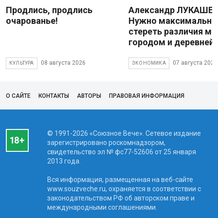
Продлись, продлись
Александр ЛУКАШЕН
очарованье!
Нужно максимально
стереть различия м
городом и деревней
08 августа 2026
07 августа 2026
КУЛЬТУРА
ЭКОНОМИКА
О САЙТЕ
КОНТАКТЫ
АВТОРЫ
ПРАВОВАЯ ИНФОРМАЦИЯ
© 1991-2026 «Союзное Вече». Сетевое издание
зарегистрировано роскомнадзором,
свидетельство эл № фc77-52606 от 25 января
2013 года.
Вся информация, размещенная на веб-сайте
www.souzveche.ru, охраняется в соответствии с
законодательством РФ об авторском праве и
международными соглашениями.