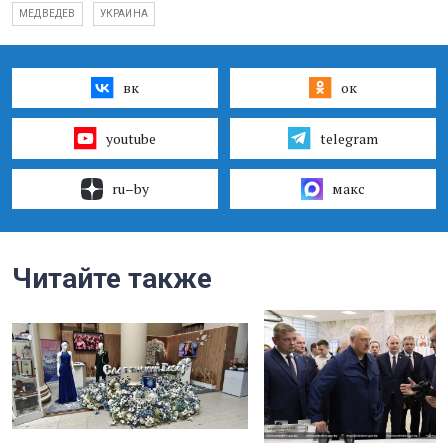
МЕДВЕДЕВ
УКРАИНА
вк
ок
youtube
telegram
ru–by
макс
Читайте также