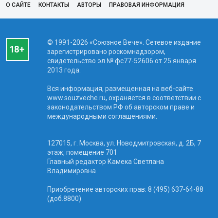
О САЙТЕ
КОНТАКТЫ
АВТОРЫ
ПРАВОВАЯ ИНФОРМАЦИЯ
© 1991-2026 «Союзное Вече». Сетевое издание
зарегистрировано роскомнадзором,
свидетельство эл № фc77-52606 от 25 января
2013 года.
Вся информация, размещенная на веб-сайте
www.souzveche.ru, охраняется в соответствии с
законодательством РФ об авторском праве и
международными соглашениями.
127015, г. Москва, ул. Новодмитровская, д. 2Б, 7
этаж, помещение 701
Главный редактор Камека Светлана
Владимировна
Приобретение авторских прав: 8 (495) 637-64-88
(доб.8800)