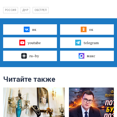
РОССИЯ
ДНР
ОБСТРЕЛ
вк
ок
youtube
telegram
ru–by
макс
Читайте также